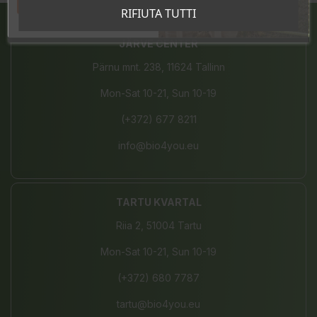
Tahan sooduskoodi!
RIFIUTA TUTTI
JÄRVE CENTER
Pärnu mnt. 238, 11624 Tallinn
Mon-Sat 10-21, Sun 10-19
(+372) 677 8211
info@bio4you.eu
TARTU KVARTAL
Riia 2, 51004 Tartu
Mon-Sat 10-21, Sun 10-19
(+372) 680 7787
tartu@bio4you.eu