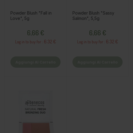
Powder Blush "Fall in
Powder Blush "Sassy
Love", 5g
Salmon", 5,5g
Prezzo
Prezzo
6,66 €
6,66 €
6.32 €
6.32 €
Log in to buy for :
Log in to buy for :
Aggiungi Al Carrello
Aggiungi Al Carrello