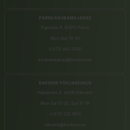
PÄRNU KAUBAMAJAKAS
Papiniidu 8, 80010 Pärnu
Mon-Sun 10-20
(+372) 442 9390
kaubamajakas@bio4you.eu
RAKVERE PÕHJAKESKUS
Haljala tee 4, 44415 Rakvere
Mon-Sat 10-20, Sun 10-19
(+372) 325 1833
rakvere@bio4you.eu