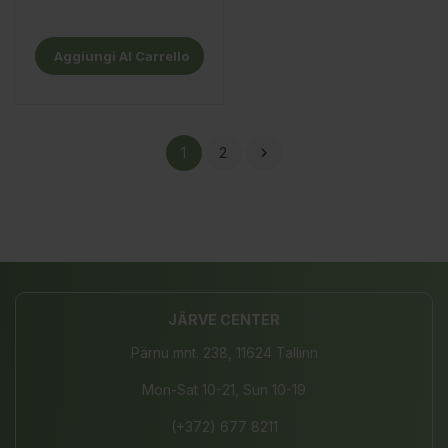
Aggiungi Al Carrello
1
2

JÄRVE CENTER
Pärnu mnt. 238, 11624 Tallinn
Mon-Sat 10-21, Sun 10-19
(+372) 677 8211