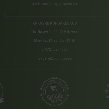
kaubamajakas@bio4you.eu
RAKVERE PÕHJAKESKUS
Haljala tee 4, 44415 Rakvere
Mon-Sat 10-20, Sun 10-19
(+372) 325 1833
rakvere@bio4you.eu