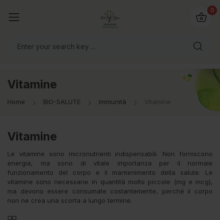
@bio4you.eu
0
o il mondo!
Vitamine
Home
BIO-SALUTE
Immunità
Vitamine
Vitamine
Le vitamine sono micronutrienti indispensabili. Non forniscono
energia, ma sono di vitale importanza per il normale
funzionamento del corpo e il mantenimento della salute. Le
vitamine sono necessarie in quantità molto piccole (mg e mcg),
ma devono essere consumate costantemente, perché il corpo
non ne crea una scorta a lungo termine.