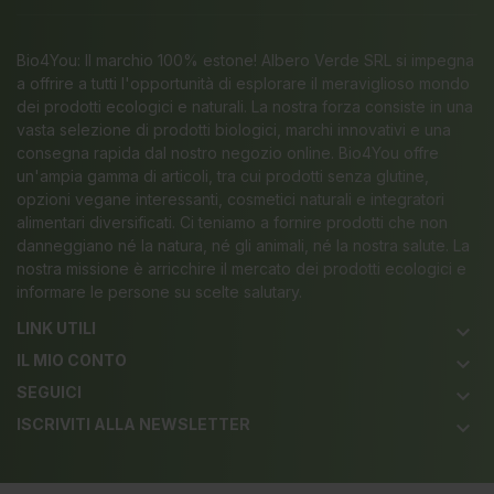
Bio4You: Il marchio 100% estone! Albero Verde SRL si impegna
a offrire a tutti l'opportunità di esplorare il meraviglioso mondo
dei prodotti ecologici e naturali. La nostra forza consiste in una
vasta selezione di prodotti biologici, marchi innovativi e una
consegna rapida dal nostro negozio online. Bio4You offre
un'ampia gamma di articoli, tra cui prodotti senza glutine,
opzioni vegane interessanti, cosmetici naturali e integratori
alimentari diversificati. Ci teniamo a fornire prodotti che non
danneggiano né la natura, né gli animali, né la nostra salute. La
nostra missione è arricchire il mercato dei prodotti ecologici e
informare le persone su scelte salutary.
LINK UTILI
keyboard_arrow_down
IL MIO CONTO
keyboard_arrow_down
SEGUICI
keyboard_arrow_down
ISCRIVITI ALLA NEWSLETTER
keyboard_arrow_down