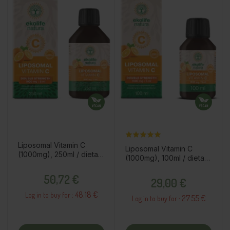
Liposomal Vitamin C
Liposomal Vitamin C
(1000mg), 250ml / dietary
(1000mg), 100ml / dietary
supplement
supplement
Prezzo
Prezzo
50,72 €
29,00 €
48.18 €
Log in to buy for :
27.55 €
Log in to buy for :