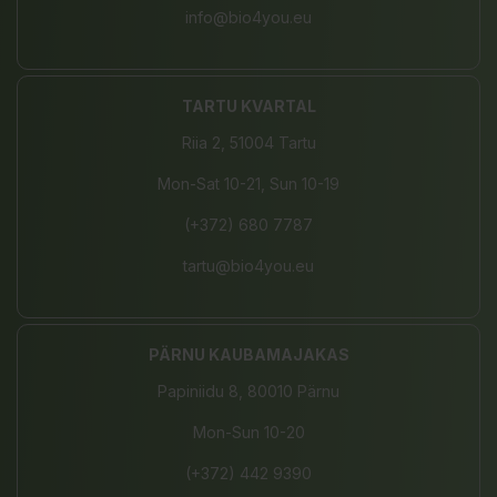
info@bio4you.eu
TARTU KVARTAL
Riia 2, 51004 Tartu
Mon-Sat 10-21, Sun 10-19
(+372) 680 7787
tartu@bio4you.eu
PÄRNU KAUBAMAJAKAS
Papiniidu 8, 80010 Pärnu
Mon-Sun 10-20
(+372) 442 9390