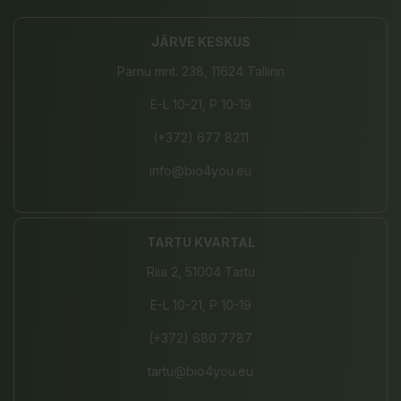
JÄRVE KESKUS
Pärnu mnt. 238, 11624 Tallinn
E-L 10-21, P 10-19
(+372) 677 8211
info@bio4you.eu
TARTU KVARTAL
Riia 2, 51004 Tartu
E-L 10-21, P 10-19
(+372) 680 7787
tartu@bio4you.eu