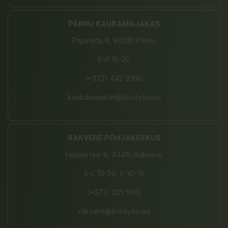
PÄRNU KAUBAMAJAKAS
Papiniidu 8, 80010 Pärnu
E-P 10-20
(+372) 442 9390
kaubamajakas@bio4you.eu
RAKVERE PÕHJAKESKUS
Haljala tee 4, 44415 Rakvere
E-L 10-20, P 10-19
(+372) 325 1833
rakvere@bio4you.eu