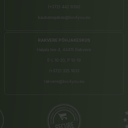
(+372) 442 9390
kaubamajakas@bio4you.eu
RAKVERE PÕHJAKESKUS
Haljala tee 4, 44415 Rakvere
E-L 10-20, P 10-19
(+372) 325 1833
rakvere@bio4you.eu