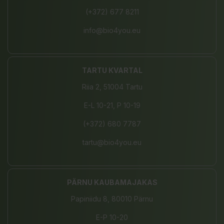
(+372) 677 8211
info@bio4you.eu
TARTU KVARTAL
Riia 2, 51004 Tartu
E-L 10-21, P 10-19
(+372) 680 7787
tartu@bio4you.eu
PÄRNU KAUBAMAJAKAS
Papiniidu 8, 80010 Pärnu
E-P 10-20