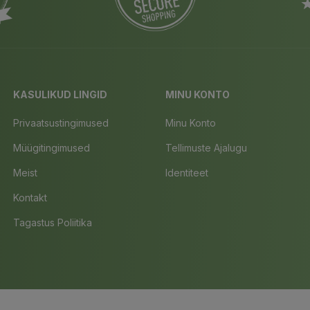
KASULIKUD LINGID
MINU KONTO
Privaatsustingimused
Minu Konto
Müügitingimused
Tellimuste Ajalugu
Meist
Identiteet
Kontakt
Tagastus Poliitika