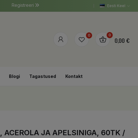
Registreeri
Eesti Keel
0
0
0,00 €
Blogi
Tagastused
Kontakt
ACEROLA JA APELSINIGA, 60TK /