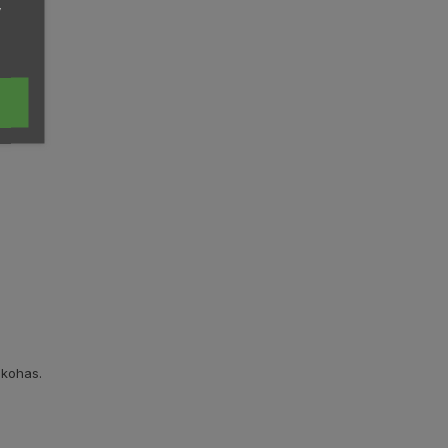
,
 kohas.