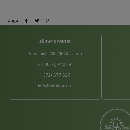
Jaga
JÄRVE KESKUS
Pärnu mnt. 238, 11624 Tallinn
E-L 10-21, P 10-19
(+372) 677 8211
info@bio4you.eu