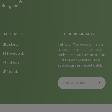
JÄLGI MEID
LIITU UUDISKIRJAGA
LinkedIn
Telli Bio4You uudiskiri ja ole
esimene, kes kuuleb meie
Facebook
parimatest pakkumistest. Liitu
uudiskirjaga ja naudi -10%
Instagram
soodustust esimeselt ostult.
TikTok