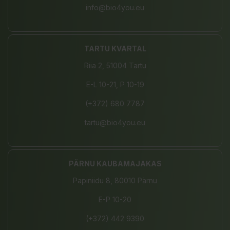
info@bio4you.eu
TARTU KVARTAL
Riia 2, 51004 Tartu
E-L 10-21, P 10-19
(+372) 680 7787
tartu@bio4you.eu
PÄRNU KAUBAMAJAKAS
Papiniidu 8, 80010 Pärnu
E-P 10-20
(+372) 442 9390