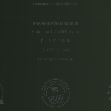
kaubamajakas@bio4you.eu
RAKVERE PÕHJAKESKUS
Haljala tee 4, 44415 Rakvere
E-L 10-20, P 10-19
(+372) 325 1833
rakvere@bio4you.eu