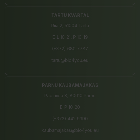
TARTU KVARTAL
Riia 2, 51004 Tartu
E-L 10-21, P 10-19
(+372) 680 7787
tartu@bio4you.eu
PÄRNU KAUBAMAJAKAS
Papiniidu 8, 80010 Pärnu
E-P 10-20
(+372) 442 9390
kaubamajakas@bio4you.eu