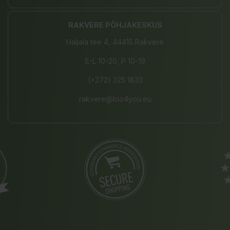
RAKVERE PÕHJAKESKUS
Haljala tee 4, 44415 Rakvere
E-L 10-20, P 10-19
(+372) 325 1833
rakvere@bio4you.eu