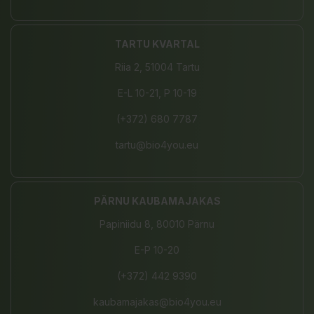
TARTU KVARTAL
Riia 2, 51004 Tartu
E-L 10-21, P 10-19
(+372) 680 7787
tartu@bio4you.eu
PÄRNU KAUBAMAJAKAS
Papiniidu 8, 80010 Pärnu
E-P 10-20
(+372) 442 9390
kaubamajakas@bio4you.eu