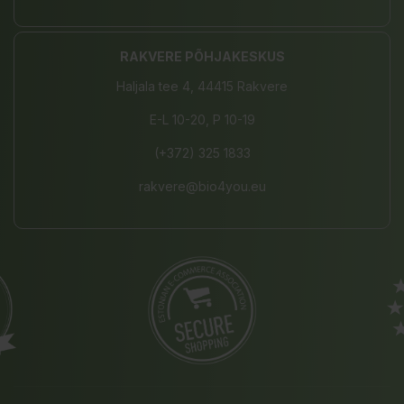
RAKVERE PÕHJAKESKUS
Haljala tee 4, 44415 Rakvere
E-L 10-20, P 10-19
(+372) 325 1833
rakvere@bio4you.eu