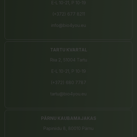
E-L 10-21, P 10-19
(+372) 677 8211
info@bio4you.eu
TARTU KVARTAL
Riia 2, 51004 Tartu
E-L 10-21, P 10-19
(+372) 680 7787
tartu@bio4you.eu
PÄRNU KAUBAMAJAKAS
Papiniidu 8, 80010 Pärnu