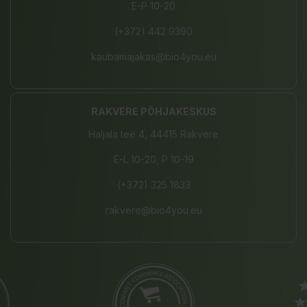
E-P 10-20
(+372) 442 9390
kaubamajakas@bio4you.eu
RAKVERE PÕHJAKESKUS
Haljala tee 4, 44415 Rakvere
E-L 10-20, P 10-19
(+372) 325 1833
rakvere@bio4you.eu