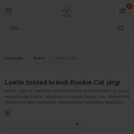
0
Avalehele
Bränd
Kookie Cat
Loetle tooted brändi Kookie Cat järgi
Kookie Cat on autentne, kvaliteetsetest koostisosadest ja suure
armastusega käsitsi valmistatud küpsiste bränd. Uus lähenemine
vanamoodsatele küpsistele, taasleiutatud veganlikus ägeduses.
