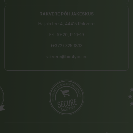
RAKVERE PÕHJAKESKUS
Haljala tee 4, 44415 Rakvere
E-L 10-20, P 10-19
(+372) 325 1833
rakvere@bio4you.eu