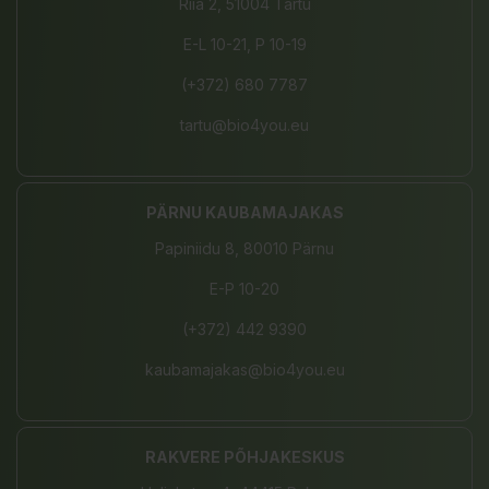
Riia 2, 51004 Tartu
E-L 10-21, P 10-19
(+372) 680 7787
tartu@bio4you.eu
PÄRNU KAUBAMAJAKAS
Papiniidu 8, 80010 Pärnu
E-P 10-20
(+372) 442 9390
kaubamajakas@bio4you.eu
RAKVERE PÕHJAKESKUS