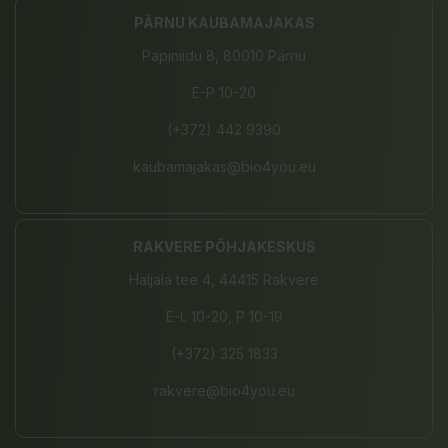
PÄRNU KAUBAMAJAKAS
Papiniidu 8, 80010 Pärnu
E-P 10-20
(+372) 442 9390
kaubamajakas@bio4you.eu
RAKVERE PÕHJAKESKUS
Haljala tee 4, 44415 Rakvere
E-L 10-20, P 10-19
(+372) 325 1833
rakvere@bio4you.eu