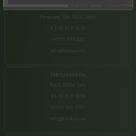
JÄRVE KESKUS
Pärnu mnt. 238, 11624 Tallinn
E-L 10-21, P 10-19
(+372) 677 8211
info@bio4you.eu
TARTU KVARTAL
Riia 2, 51004 Tartu
E-L 10-21, P 10-19
(+372) 680 7787
tartu@bio4you.eu