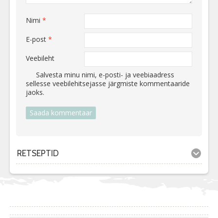
Nimi
*
E-post
*
Veebileht
Salvesta minu nimi, e-posti- ja veebiaadress
sellesse veebilehitsejasse järgmiste kommentaaride
jaoks.
RETSEPTID