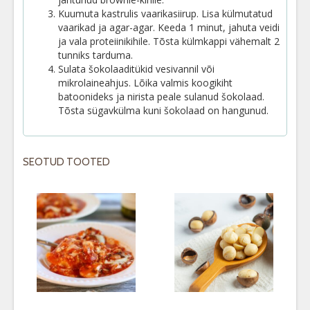
Kuumuta kastrulis vaarikasiirup. Lisa külmutatud
vaarikad ja agar-agar. Keeda 1 minut, jahuta veidi
ja vala proteiinikihile. Tõsta külmkappi vähemalt 2
tunniks tarduma.
Sulata šokolaaditükid vesivannil või
mikrolaineahjus. Lõika valmis koogikiht
batoonideks ja nirista peale sulanud šokolaad.
Tõsta sügavkülma kuni šokolaad on hangunud.
SEOTUD TOOTED