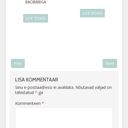
BAOBABIGA
LOE EDASI
LOE EDASI
Prev
Next
LISA KOMMENTAAR
Sinu e-postiaadressi ei avaldata.
Nõutavad väljad on
tähistatud
*
-ga
Kommenteeri
*