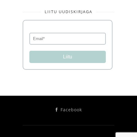
LIITU UUDISKIRJAGA
Liitu
Facebook