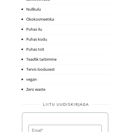
Nullkulu
Ökokosmeetika
Puhas ilu
Puhas kodu
Puhas toit
Teadlik tarbimine
Tervis loodusest
vegan
Zero waste
LIITU UUDISKIRJAGA