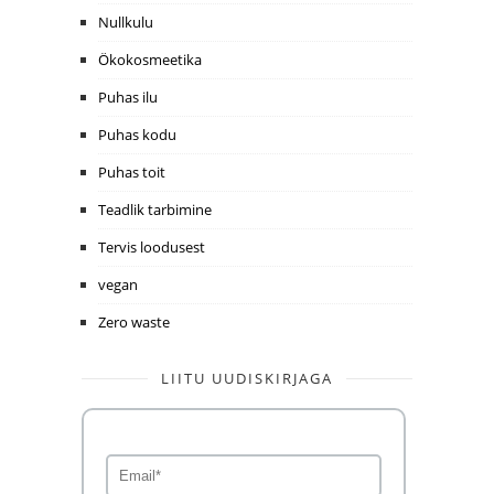
Nullkulu
Ökokosmeetika
Puhas ilu
Puhas kodu
Puhas toit
Teadlik tarbimine
Tervis loodusest
vegan
Zero waste
LIITU UUDISKIRJAGA