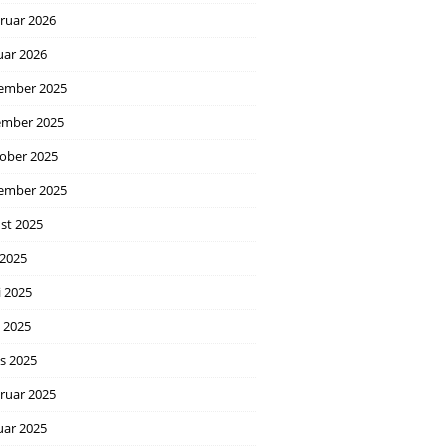
ruar 2026
uar 2026
ember 2025
mber 2025
ober 2025
ember 2025
st 2025
 2025
i 2025
l 2025
s 2025
ruar 2025
uar 2025