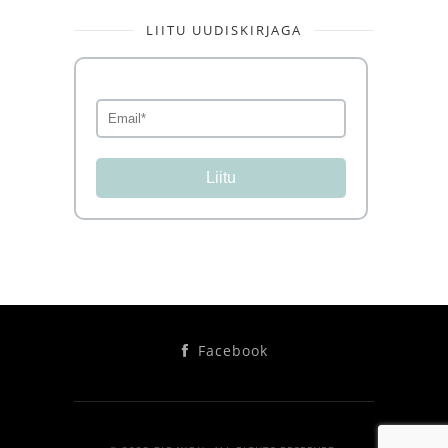
LIITU UUDISKIRJAGA
Liitu
Facebook