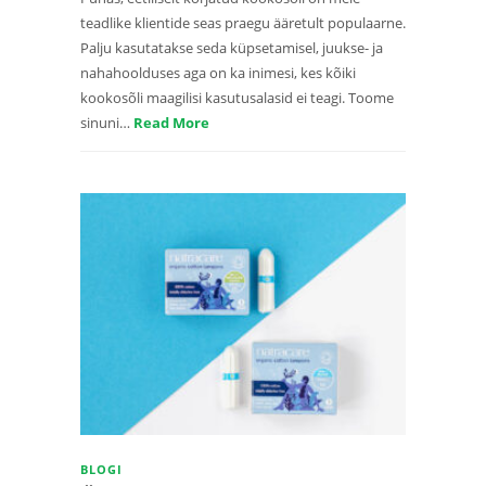
teadlike klientide seas praegu ääretult populaarne.
Palju kasutatakse seda küpsetamisel, juukse- ja
nahahoolduses aga on ka inimesi, kes kõiki
kookosõli maagilisi kasutusalasid ei teagi. Toome
sinuni…
Read More
BLOGI