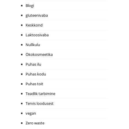
Blogi
gluteenivaba
Keskkond
Laktoosivaba
Nullkulu
Ökokosmeetika
Puhas ilu
Puhas kodu
Puhas toit
Teadlik tarbimine
Tervis loodusest
vegan
Zero waste