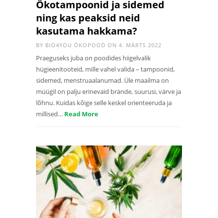
Ökotampoonid ja sidemed
ning kas peaksid neid
kasutama hakkama?
BY
BIO4YOU ÖKOPOOD
ON 4. MÄRTS 2022
Praeguseks juba on poodides hiigelvalik
hügieenitooteid, mille vahel valida – tampoonid,
sidemed, menstruaalanumad. Üle maailma on
müügil on palju erinevaid brände, suurusi, värve ja
lõhnu. Kuidas kõige selle keskel orienteeruda ja
millised…
Read More