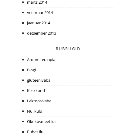
märts 2014
veebruar 2014
jaanuar 2014
detsember 2013
RUBRIIGID
Aroomiteraapia
Blogi
gluteenivaba
Keskkond
Laktoosivaba
Nullkulu
Ökokosmeetika
Puhas ilu