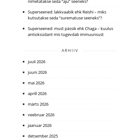
nimetatakse seda “aju” seeneks?
Superseened: lakkvaabik ehk Reishi – miks
kutsutakse seda “surematuse seeneks”?
Superseened: must pässik ehk Chaga – kuulus
antioksüdant mis tugevdab immuunsust
ARHIIV
juuli 2026
juuni 2026
mai 2026
aprill 2026
märts 2026
veebruar 2026
jaanuar 2026
detsember 2025