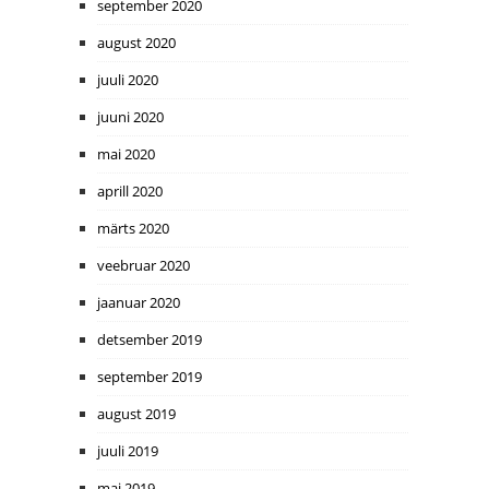
september 2020
august 2020
juuli 2020
juuni 2020
mai 2020
aprill 2020
märts 2020
veebruar 2020
jaanuar 2020
detsember 2019
september 2019
august 2019
juuli 2019
mai 2019