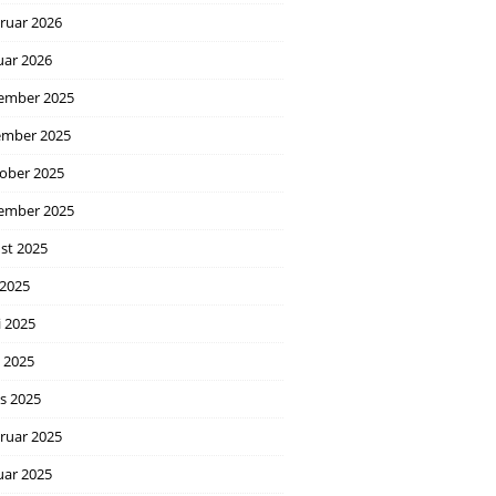
ruar 2026
uar 2026
ember 2025
mber 2025
ober 2025
ember 2025
st 2025
 2025
i 2025
l 2025
s 2025
ruar 2025
uar 2025