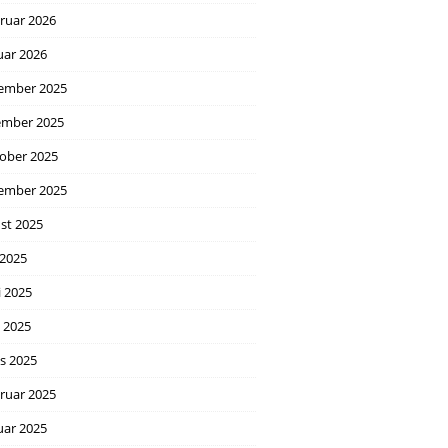
ruar 2026
uar 2026
ember 2025
mber 2025
ober 2025
ember 2025
st 2025
 2025
i 2025
l 2025
s 2025
ruar 2025
uar 2025