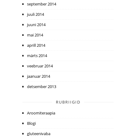
september 2014
juuli 2014
juuni 2014
mai 2014
aprill 2014
märts 2014
veebruar 2014
jaanuar 2014
detsember 2013
RUBRIIGID
Aroomiteraapia
Blogi
gluteenivaba