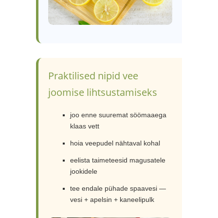
Praktilised nipid vee
joomise lihtsustamiseks
joo enne suuremat söömaaega
klaas vett
hoia veepudel nähtaval kohal
eelista taimeteesid magusatele
jookidele
tee endale pühade spaavesi —
vesi + apelsin + kaneelipulk