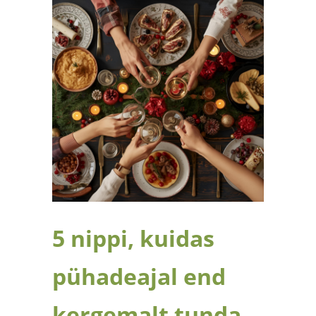
5 nippi, kuidas
pühadeajal end
kergemalt tunda