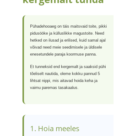
Pühadehooaeg on täis maitsvaid toite, pikki
pidusööke ja külluslikke magustoite. Need
hetked on ilusad ja erilised, kuid samal ajal
võivad need meie seedimisele ja üldisele
enesetundele paraja koormuse panna.
Et tunneksid end kergemalt ja saaksid pühi
tõeliselt nautida, oleme kokku pannud 5
lihtsat nippi, mis aitavad hoida keha ja
vaimu paremas tasakaalus.
1. Hoia meeles