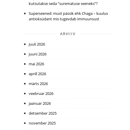
kutsutakse seda “surematuse seeneks”?
Superseened: must pässik ehk Chaga – kuulus
antioksüdant mis tugevdab immuunsust
ARHIIV
juuli 2026
juuni 2026
mai 2026
aprill 2026
märts 2026
veebruar 2026
jaanuar 2026
detsember 2025
november 2025