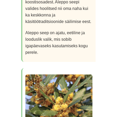
koostisosadest. Aleppo seepi
valides hoolitsed nii oma naha kui
ka keskkonna ja
käsitöötraditsioonide säilimise eest.
Aleppo seep on ajatu, eetiline ja
looduslik valik, mis sobib
igapäevaseks kasutamiseks kogu
perele.