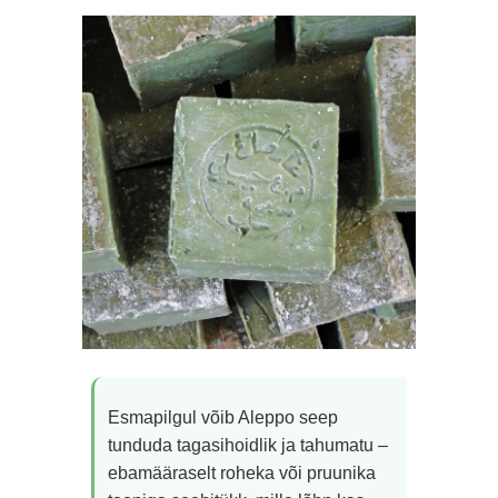
Esmapilgul võib Aleppo seep
tunduda tagasihoidlik ja tahumatu –
ebamääraselt roheka või pruunika