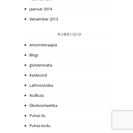
jaanuar 2014
detsember 2013
RUBRIIGID
Aroomiteraapia
Blogi
gluteenivaba
Keskkond
Laktoosivaba
Nullkulu
Ökokosmeetika
Puhas ilu
Puhas kodu