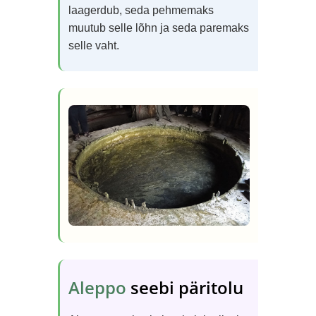
laagerdub, seda pehmemaks
muutub selle lõhn ja seda paremaks
selle vaht.
Aleppo
seebi päritolu