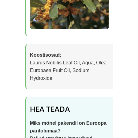
Koostisosad:
Laurus Nobilis Leaf Oil, Aqua, Olea
Europaea Fruit Oil, Sodium
Hydroxide.
HEA TEADA
Miks mõnel pakendil on Euroopa
päritolumaa?