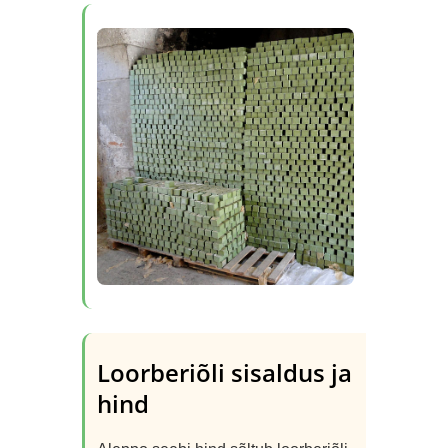
Loorberiõli sisaldus ja
hind