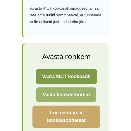
Avasta MCT kookosõli omadused ja lisa
see oma rutiini sammhaaval, et tunnetada
selle eeliseid just enda keha järgi.
Avasta rohkem
Vaata MCT kookosõli
Vaata kookostooteid
Loe eetilistest
kookostoodetest