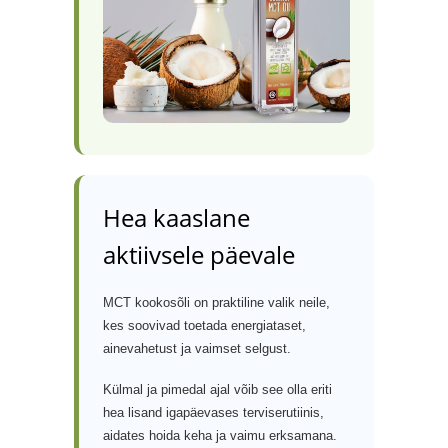
Hea kaaslane
aktiivsele päevale
MCT kookosõli on praktiline valik neile,
kes soovivad toetada energiataset,
ainevahetust ja vaimset selgust.
Külmal ja pimedal ajal võib see olla eriti
hea lisand igapäevases terviserutiinis,
aidates hoida keha ja vaimu erksamana.