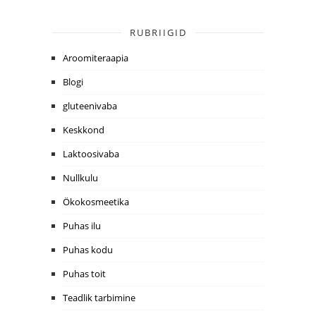
RUBRIIGID
Aroomiteraapia
Blogi
gluteenivaba
Keskkond
Laktoosivaba
Nullkulu
Ökokosmeetika
Puhas ilu
Puhas kodu
Puhas toit
Teadlik tarbimine