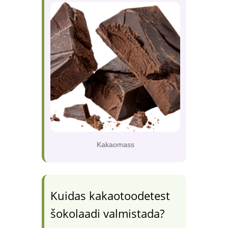
Kakaomass
Kuidas kakaotoodetest
šokolaadi valmistada?