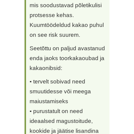
mis soodustavad põletikulisi
protsesse kehas.
Kuumtöödeldud kakao puhul
on see risk suurem.
Seetõttu on paljud avastanud
enda jaoks toorkakaoubad ja
kakaonibsid:
▪ tervelt sobivad need
smuutidesse või meega
maiustamiseks
▪ purustatult on need
ideaalsed magustoitude,
kookide ja jäätise lisandina