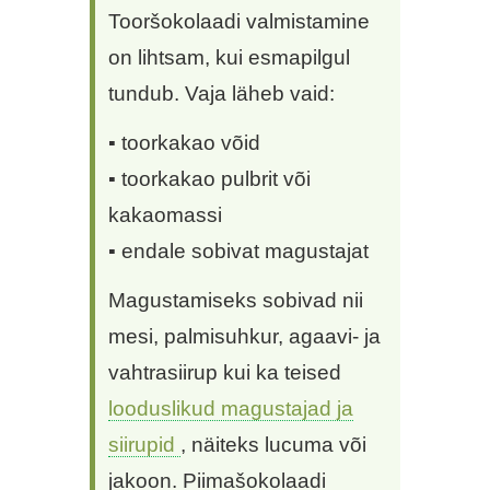
Tooršokolaadi valmistamine
on lihtsam, kui esmapilgul
tundub. Vaja läheb vaid:
▪ toorkakao võid
▪ toorkakao pulbrit või
kakaomassi
▪ endale sobivat magustajat
Magustamiseks sobivad nii
mesi, palmisuhkur, agaavi- ja
vahtrasiirup kui ka teised
looduslikud magustajad ja
siirupid
, näiteks lucuma või
jakoon. Piimašokolaadi