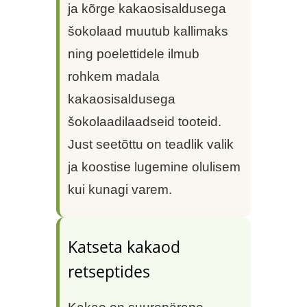
ja kõrge kakaosisaldusega
šokolaad muutub kallimaks
ning poelettidele ilmub
rohkem madala
kakaosisaldusega
šokolaadilaadseid tooteid.
Just seetõttu on teadlik valik
ja koostise lugemine olulisem
kui kunagi varem.
Katseta kakaod
retseptides