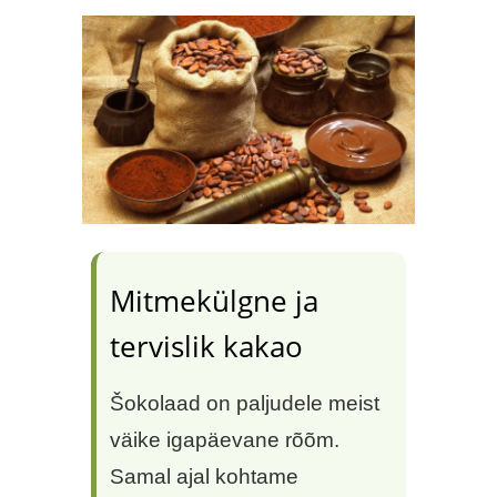
Mitmekülgne ja
tervislik kakao
Šokolaad on paljudele meist
väike igapäevane rõõm.
Samal ajal kohtame