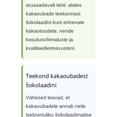
arusaadavalt lahti: alates
kakaoubade teekonnast
šokolaadini kuni erinevate
kakaotoodete, nende
kasutusvõimaluste ja
kvaliteedierinevusteni.
Teekond kakaoubadest
šokolaadini
Vähesed teavad, et
kakaoubadele annab neile
iseloomuliku šokolaadimaitse