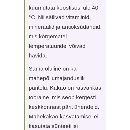
kuumutata koostisosi üle 40
°C. Nii säilivad vitamiinid,
mineraalid ja antioksüdandid,
mis kõrgematel
temperatuuridel võivad
hävida.
Sama oluline on ka
mahepõllumajanduslik
päritolu. Kakao on rasvarikas
tooraine, mis seob kergesti
keskkonnast pärit ühendeid.
Mahekakao kasvatamisel ei
kasutata sünteetilisi