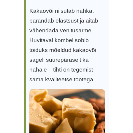
Kakaovõi niisutab nahka,
parandab elastsust ja aitab
vähendada venitusarme.
Huvitaval kombel sobib
toiduks mõeldud kakaovõi
sageli suurepäraselt ka
nahale – tihti on tegemist
sama kvaliteetse tootega.