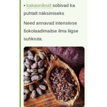
▪
kakaonibsid
sobivad ka
puhtalt näksimiseks
Need annavad intensiivse
šokolaadimaitse ilma liigse
suhkruta.