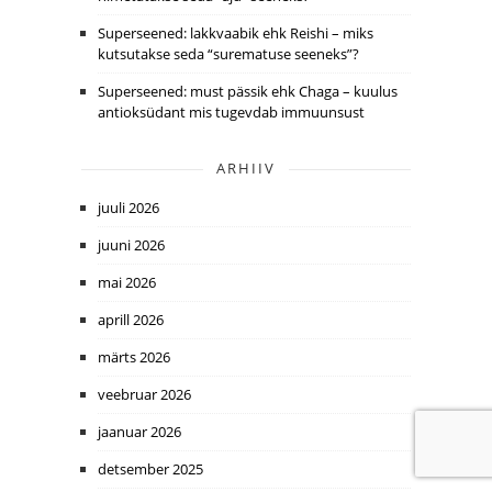
Superseened: lakkvaabik ehk Reishi – miks
kutsutakse seda “surematuse seeneks”?
Superseened: must pässik ehk Chaga – kuulus
antioksüdant mis tugevdab immuunsust
ARHIIV
juuli 2026
juuni 2026
mai 2026
aprill 2026
märts 2026
veebruar 2026
jaanuar 2026
detsember 2025