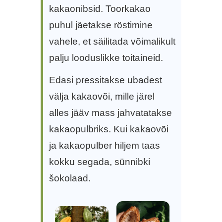
kakaonibsid. Toorkakao
puhul jäetakse röstimine
vahele, et säilitada võimalikult
palju looduslikke toitaineid.
Edasi pressitakse ubadest
välja kakaovõi, mille järel
alles jääv mass jahvatatakse
kakaopulbriks. Kui kakaovõi
ja kakaopulber hiljem taas
kokku segada, sünnibki
šokolaad.