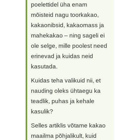
poelettidel üha enam
mõisteid nagu toorkakao,
kakaonibsid, kakaomass ja
mahekakao – ning sageli ei
ole selge, mille poolest need
erinevad ja kuidas neid
kasutada.
Kuidas teha valikuid nii, et
nauding oleks ühtaegu ka
teadlik, puhas ja kehale
kasulik?
Selles artiklis võtame kakao
maailma põhjalikult, kuid