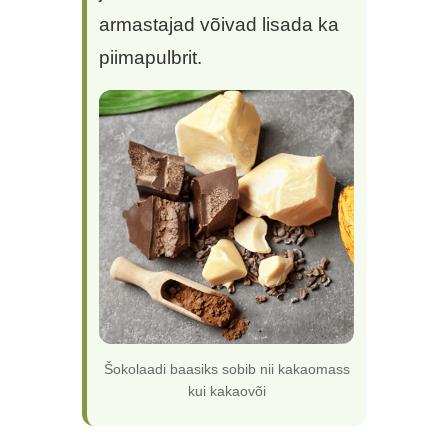
armastajad võivad lisada ka
piimapulbrit.
Šokolaadi baasiks sobib nii kakaomass
kui kakaovõi