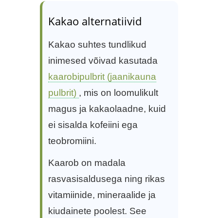
Kakao alternatiivid
Kakao suhtes tundlikud
inimesed võivad kasutada
kaarobipulbrit (jaanikauna
pulbrit)
, mis on loomulikult
magus ja kakaolaadne, kuid
ei sisalda kofeiini ega
teobromiini.
Kaarob on madala
rasvasisaldusega ning rikas
vitamiinide, mineraalide ja
kiudainete poolest. See