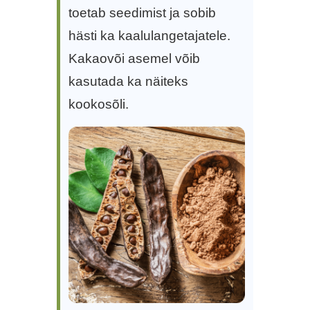
toetab seedimist ja sobib
hästi ka kaalulangetajatele.
Kakaovõi asemel võib
kasutada ka näiteks
kookosõli.