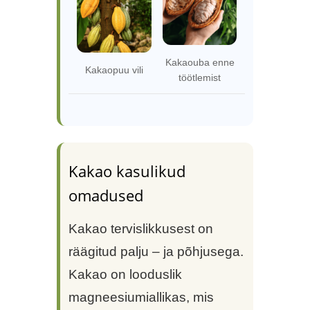
Kakaouba enne
Kakaopuu vili
töötlemist
Kakao kasulikud
omadused
Kakao tervislikkusest on
räägitud palju – ja põhjusega.
Kakao on looduslik
magneesiumiallikas, mis