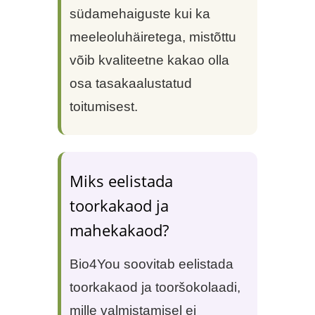
südamehaiguste kui ka
meeleoluhäiretega, mistõttu
võib kvaliteetne kakao olla
osa tasakaalustatud
toitumisest.
Miks eelistada
toorkakaod ja
mahekakaod?
Bio4You soovitab eelistada
toorkakaod ja tooršokolaadi,
mille valmistamisel ei