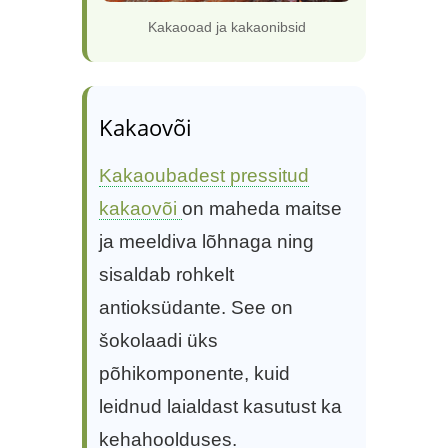
Kakaooad ja kakaonibsid
Kakaovõi
Kakaoubadest pressitud
kakaovõi
on maheda maitse
ja meeldiva lõhnaga ning
sisaldab rohkelt
antioksüdante. See on
šokolaadi üks
põhikomponente, kuid
leidnud laialdast kasutust ka
kehahoolduses.