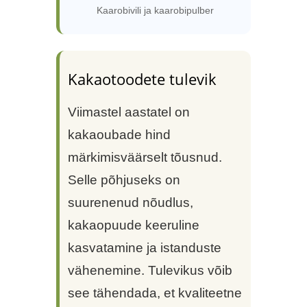
Kaarobivili ja kaarobipulber
Kakaotoodete tulevik
Viimastel aastatel on
kakaoubade hind
märkimisväärselt tõusnud.
Selle põhjuseks on
suurenenud nõudlus,
kakaopuude keeruline
kasvatamine ja istanduste
vähenemine. Tulevikus võib
see tähendada, et kvaliteetne