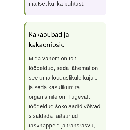
maitset kui ka puhtust.
Kakaoubad ja
kakaonibsid
Mida vähem on toit
töödeldud, seda lähemal on
see oma looduslikule kujule –
ja seda kasulikum ta
organismile on. Tugevalt
töödeldud šokolaadid võivad
sisaldada rääsunud
rasvhappeid ja transrasvu,