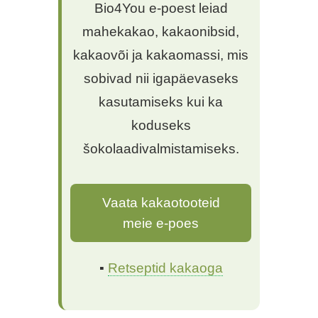
Bio4You e-poest leiad
mahekakao, kakaonibsid,
kakaovõi ja kakaomassi, mis
sobivad nii igapäevaseks
kasutamiseks kui ka
koduseks
šokolaadivalmistamiseks.
Vaata kakaotooteid
meie e-poes
▪
Retseptid kakaoga