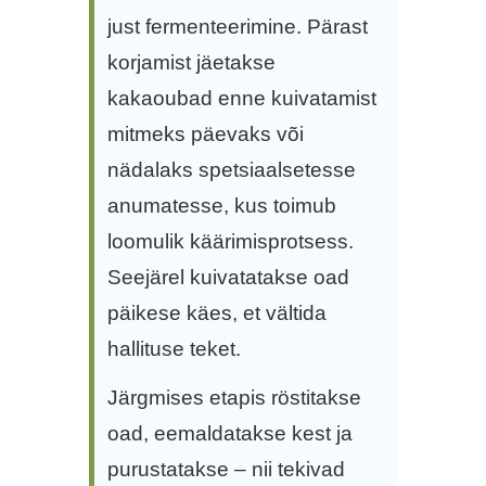
just fermenteerimine. Pärast
korjamist jäetakse
kakaoubad enne kuivatamist
mitmeks päevaks või
nädalaks spetsiaalsetesse
anumatesse, kus toimub
loomulik käärimisprotsess.
Seejärel kuivatatakse oad
päikese käes, et vältida
hallituse teket.
Järgmises etapis röstitakse
oad, eemaldatakse kest ja
purustatakse – nii tekivad