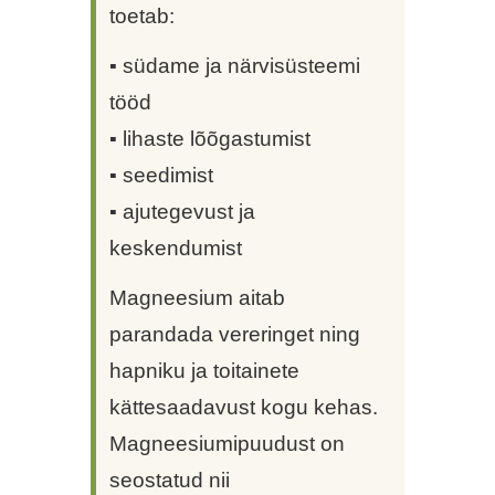
toetab:
▪ südame ja närvisüsteemi
tööd
▪ lihaste lõõgastumist
▪ seedimist
▪ ajutegevust ja
keskendumist
Magneesium aitab
parandada vereringet ning
hapniku ja toitainete
kättesaadavust kogu kehas.
Magneesiumipuudust on
seostatud nii