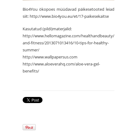
Bio4You ökopoes müüdavad päikesetooted leiad
siit: http://www.bio4you.eu/et/17-paikesekaitse
Kasutatud (pildi)materjalid:
http://www.hellomagazine.com/healthandbeauty/health-
and-fitness/2013071013416/10-tips-for-healthy-
summer/
http://www.wallpapersus.com
http://www.aloeverahq.com/aloe-vera-gel-
benefits/