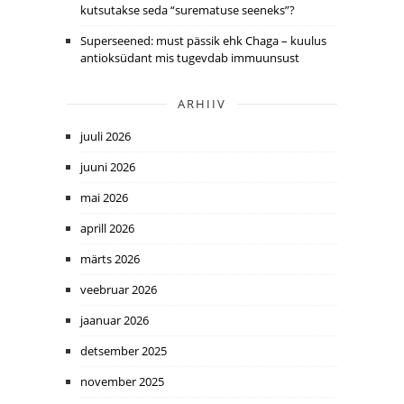
kutsutakse seda “surematuse seeneks”?
Superseened: must pässik ehk Chaga – kuulus
antioksüdant mis tugevdab immuunsust
ARHIIV
juuli 2026
juuni 2026
mai 2026
aprill 2026
märts 2026
veebruar 2026
jaanuar 2026
detsember 2025
november 2025