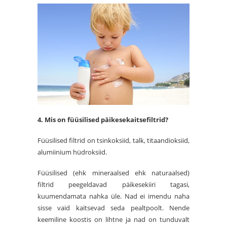
4. Mis on füüsilised päikesekaitsefiltrid?
Füüsilised filtrid on tsinkoksiid, talk, titaandioksiid,
alumiinium hüdroksiid.
Füüsilised (ehk mineraalsed ehk naturaalsed)
filtrid peegeldavad päikesekiiri tagasi,
kuumendamata nahka üle. Nad ei imendu naha
sisse vaid kaitsevad seda pealtpoolt. Nende
keemiline koostis on lihtne ja nad on tunduvalt