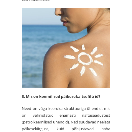
3. Mis on keemilised päikesekaitsefiltrid?
Need on väga keeruka struktuuriga ühendid, mis
on valmistatud enamasti naftasaadustest
(petrolkeemilised ühendid). Nad suudavad neelata
päikesekiirgust, kuid põhjustavad naha