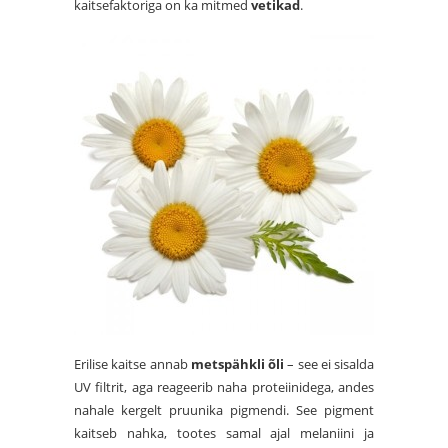
kaitsefaktoriga on ka mitmed
vetikad
.
Erilise kaitse annab
metspähkli õli
– see ei sisalda
UV filtrit, aga reageerib naha proteiinidega, andes
nahale kergelt pruunika pigmendi. See pigment
kaitseb nahka, tootes samal ajal melaniini ja