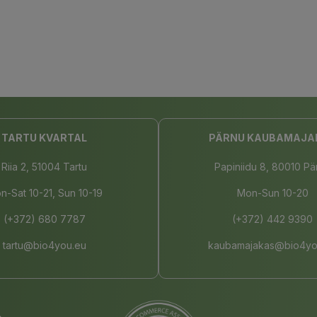
TARTU KVARTAL
PÄRNU KAUBAMAJA
Riia 2, 51004 Tartu
Papiniidu 8, 80010 Pä
n-Sat 10-21, Sun 10-19
Mon-Sun 10-20
(+372) 680 7787
(+372) 442 9390
tartu@bio4you.eu
kaubamajakas@bio4yo