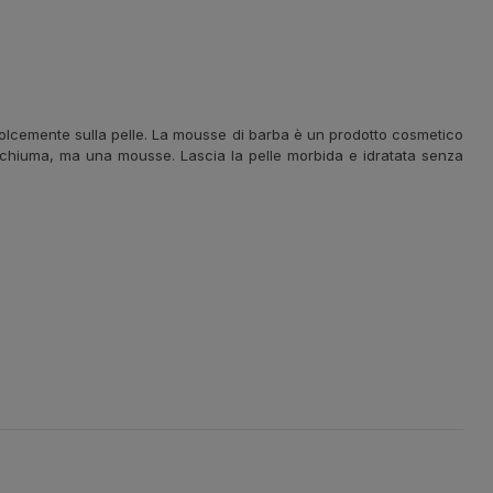
dolcemente sulla pelle. La mousse di barba è un prodotto cosmetico
schiuma, ma una mousse. Lascia la pelle morbida e idratata senza