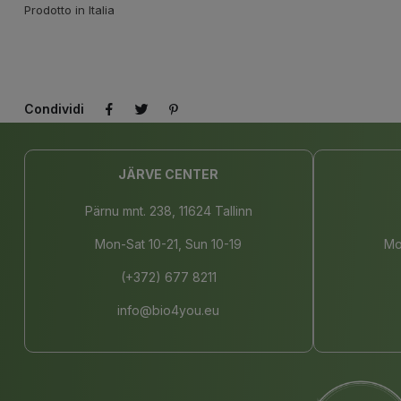
Prodotto in Italia
Condividi
JÄRVE CENTER
Pärnu mnt. 238, 11624 Tallinn
Mon-Sat 10-21, Sun 10-19
Mo
(+372) 677 8211
info@bio4you.eu