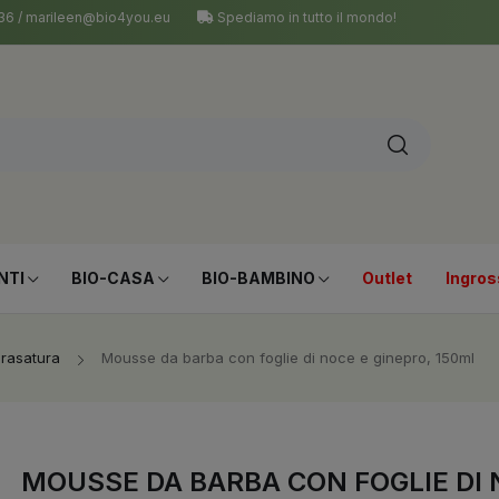
 036 / marileen@bio4you.eu
Spediamo in tutto il mondo!
NTI
BIO-CASA
BIO-BAMBINO
Outlet
Ingros
 rasatura
Mousse da barba con foglie di noce e ginepro, 150ml
MOUSSE DA BARBA CON FOGLIE DI 