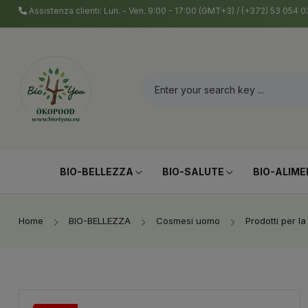
Assistenza clienti: Lun. - Ven. 9:00 - 17:00 (GMT+3) / (+372) 53 054
BIO-BELLEZZA
BIO-SALUTE
BIO-ALIME
Home
BIO-BELLEZZA
Cosmesi uomo
Prodotti per la