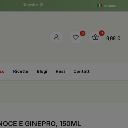
Registro
Italiano
0
0
0,00 €
so
Ricette
Blogi
Resi
Contatti
NOCE E GINEPRO, 150ML