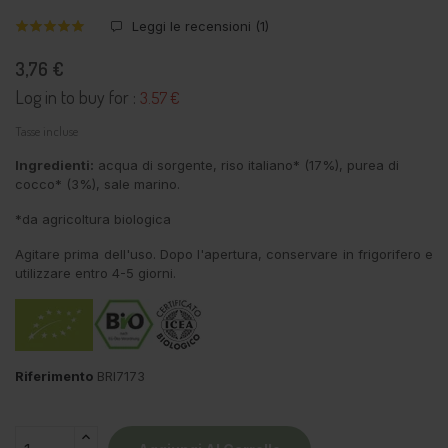
Leggi le recensioni (
1
)
3,76 €
Log in to buy for :
3.57 €
Tasse incluse
Ingredienti:
acqua di sorgente, riso italiano* (17%), purea di
cocco* (3%), sale marino.
*da agricoltura biologica
Agitare prima dell'uso. Dopo l'apertura, conservare in frigorifero e
utilizzare entro 4-5 giorni.
Riferimento
BRI7173