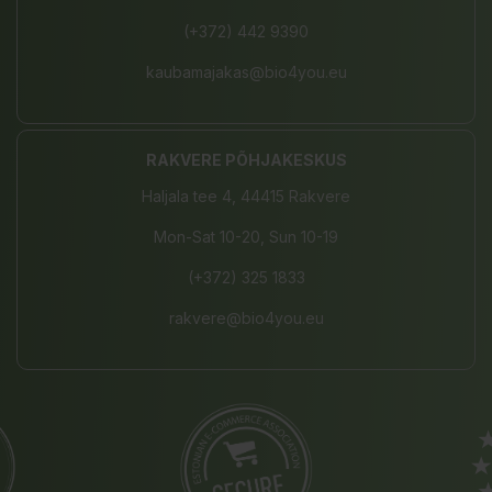
(+372) 442 9390
kaubamajakas@bio4you.eu
RAKVERE PÕHJAKESKUS
Haljala tee 4, 44415 Rakvere
Mon-Sat 10-20, Sun 10-19
(+372) 325 1833
rakvere@bio4you.eu