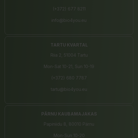
(+372) 677 8211
info@bio4you.eu
TARTU KVARTAL
Riia 2, 51004 Tartu
Mon-Sat 10-21, Sun 10-19
(+372) 680 7787
tartu@bio4you.eu
PÄRNU KAUBAMAJAKAS
Papiniidu 8, 80010 Pärnu
Mon-Sun 10-20