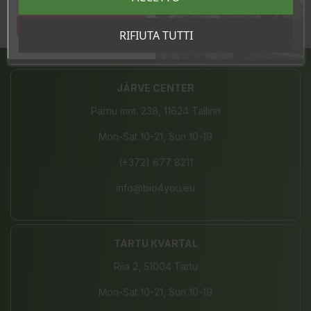
Tahan sooduskoodi!
RIFIUTA TUTTI
Condividi
JÄRVE CENTER
Pärnu mnt. 238, 11624 Tallinn
Mon-Sat 10-21, Sun 10-19
(+372) 677 8211
info@bio4you.eu
TARTU KVARTAL
Riia 2, 51004 Tartu
Mon-Sat 10-21, Sun 10-19