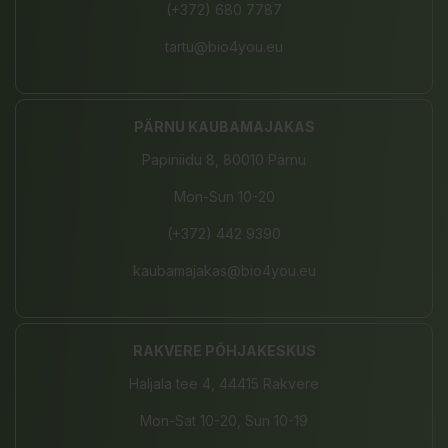
(+372) 680 7787
tartu@bio4you.eu
PÄRNU KAUBAMAJAKAS
Papiniidu 8, 80010 Pärnu
Mon-Sun 10-20
(+372) 442 9390
kaubamajakas@bio4you.eu
RAKVERE PÕHJAKESKUS
Haljala tee 4, 44415 Rakvere
Mon-Sat 10-20, Sun 10-19