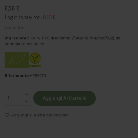
6,56 €
Log in to buy for :
6.23 €
Tasse incluse
Ingredienti:
100% fiori di lavanda
(Lavandula agustifolia
) da
agricoltura biologica.
Riferimento
HERB1111
Aggiungi Al Carrello
Aggiungi alla lista dei desideri