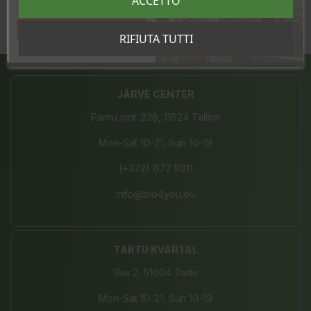
ACCETTO
Tahan sooduskoodi!
RIFIUTA TUTTI
Condividi
JÄRVE CENTER
Pärnu mnt. 238, 11624 Tallinn
Mon-Sat 10-21, Sun 10-19
(+372) 677 8211
info@bio4you.eu
TARTU KVARTAL
Riia 2, 51004 Tartu
Mon-Sat 10-21, Sun 10-19