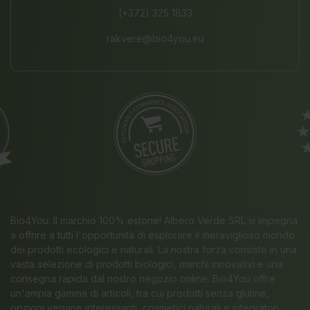
(+372) 325 1833
rakvere@bio4you.eu
Bio4You: Il marchio 100% estone! Albero Verde SRL si impegna
a offrire a tutti l'opportunità di esplorare il meraviglioso mondo
dei prodotti ecologici e naturali. La nostra forza consiste in una
vasta selezione di prodotti biologici, marchi innovativi e una
consegna rapida dal nostro negozio online. Bio4You offre
un'ampia gamma di articoli, tra cui prodotti senza glutine,
opzioni vegane interessanti, cosmetici naturali e integratori