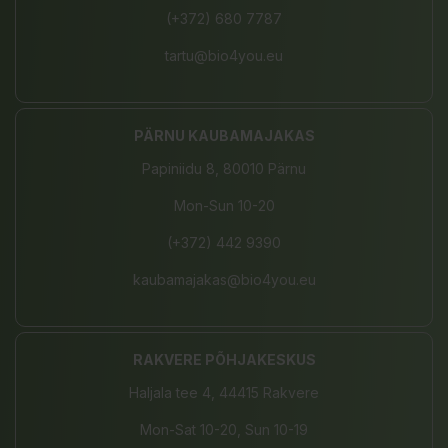
(+372) 680 7787
tartu@bio4you.eu
PÄRNU KAUBAMAJAKAS
Papiniidu 8, 80010 Pärnu
Mon-Sun 10-20
(+372) 442 9390
kaubamajakas@bio4you.eu
RAKVERE PÕHJAKESKUS
Haljala tee 4, 44415 Rakvere
Mon-Sat 10-20, Sun 10-19