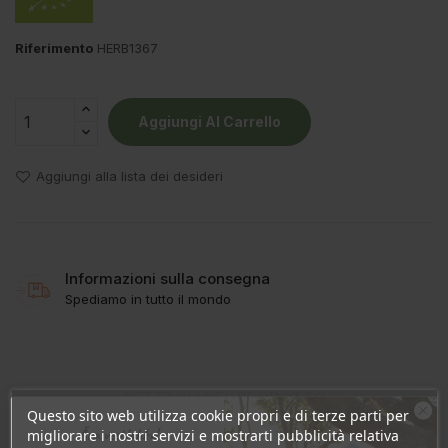
Riferimento
HERB1367
Aggiungi Al Carrello
Aggiungi alla lista dei desideri
Informazioni sulla consegna
Spediamo in tutto il mondo
DETTAGLI DEL PRODOTTO
Questo sito web utilizza cookie propri e di terze parti per
Ära veel lahku!
migliorare i nostri servizi e mostrarti pubblicità relativa
RECENSIONI