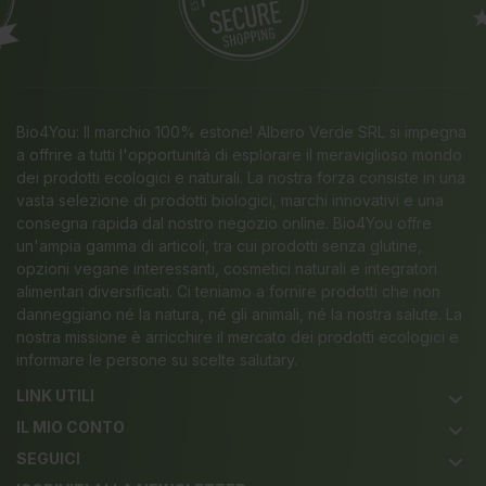
Bio4You: Il marchio 100% estone! Albero Verde SRL si impegna
a offrire a tutti l'opportunità di esplorare il meraviglioso mondo
dei prodotti ecologici e naturali. La nostra forza consiste in una
vasta selezione di prodotti biologici, marchi innovativi e una
consegna rapida dal nostro negozio online. Bio4You offre
un'ampia gamma di articoli, tra cui prodotti senza glutine,
opzioni vegane interessanti, cosmetici naturali e integratori
alimentari diversificati. Ci teniamo a fornire prodotti che non
danneggiano né la natura, né gli animali, né la nostra salute. La
nostra missione è arricchire il mercato dei prodotti ecologici e
informare le persone su scelte salutary.
LINK UTILI
keyboard_arrow_down
IL MIO CONTO
keyboard_arrow_down
SEGUICI
keyboard_arrow_down