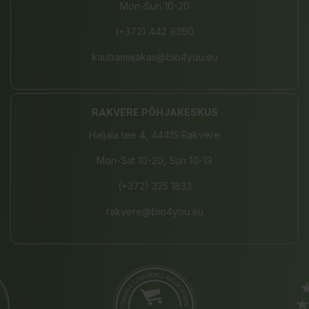
Mon-Sun 10-20
(+372) 442 9390
kaubamajakas@bio4you.eu
RAKVERE PÕHJAKESKUS
Haljala tee 4, 44415 Rakvere
Mon-Sat 10-20, Sun 10-19
(+372) 325 1833
rakvere@bio4you.eu