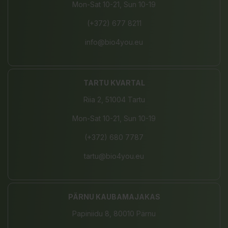
Mon-Sat 10-21, Sun 10-19
(+372) 677 8211
info@bio4you.eu
TARTU KVARTAL
Riia 2, 51004 Tartu
Mon-Sat 10-21, Sun 10-19
(+372) 680 7787
tartu@bio4you.eu
PÄRNU KAUBAMAJAKAS
Papiniidu 8, 80010 Pärnu