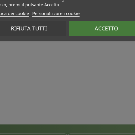
izzo, premi il pulsante Accetta.
tica dei cookie
Personalizzare i cookie
RIFIUTA TUTTI
ACCETTO