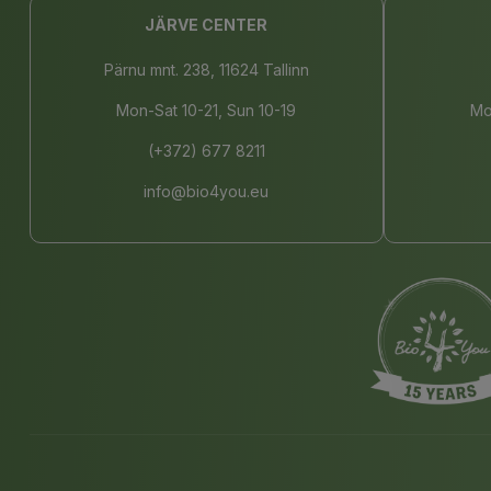
JÄRVE CENTER
Pärnu mnt. 238, 11624 Tallinn
Mon-Sat 10-21, Sun 10-19
Mo
(+372) 677 8211
info@bio4you.eu