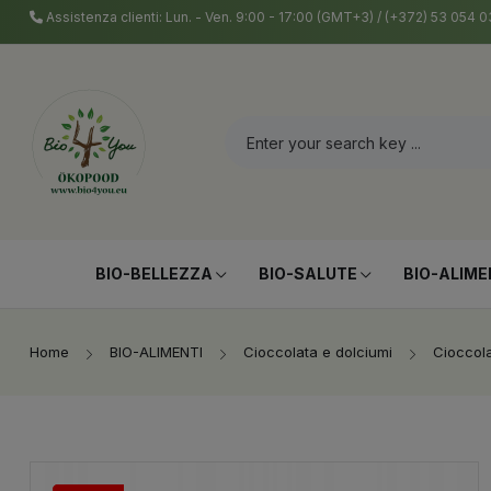
Assistenza clienti: Lun. - Ven. 9:00 - 17:00 (GMT+3) / (+372) 53 054
BIO-BELLEZZA
BIO-SALUTE
BIO-ALIME
Home
BIO-ALIMENTI
Cioccolata e dolciumi
Cioccol