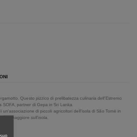
ONI
rgamotto. Questo pizzico di prelibatezza culinaria dell'Estremo
da SOFA, partner di Gepa in Sri Lanka.
un'associazione di piccoli agricoltori dell'isola di São Tomé in
cora maggiore sull'isola.
 suo