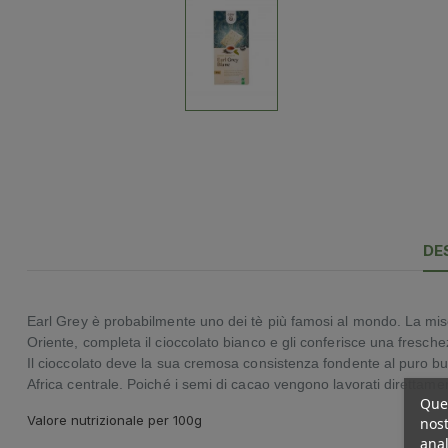
DE
Earl Grey è probabilmente uno dei tè più famosi al mondo. La misce
Oriente, completa il cioccolato bianco e gli conferisce una fresc
Il cioccolato deve la sua cremosa consistenza fondente al puro burr
Africa centrale. Poiché i semi di cacao vengono lavorati direttame
Ques
Valore nutrizionale per 100g
nost
anal