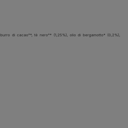
, burro di cacao°*, tè nero°* (1,25%), olio di bergamotto* (0,2%),