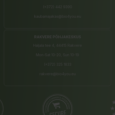
(+372) 442 9390
kaubamajakas@bio4you.eu
RAKVERE PÕHJAKESKUS
Haljala tee 4, 44415 Rakvere
Mon-Sat 10-20, Sun 10-19
(+372) 325 1833
rakvere@bio4you.eu