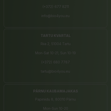
(+372) 677 8211
info@bio4you.eu
TARTU KVARTAL
Riia 2, 51004 Tartu
Mon-Sat 10-21, Sun 10-19
(+372) 680 7787
tartu@bio4you.eu
PÄRNU KAUBAMAJAKAS
Papiniidu 8, 80010 Pärnu
Mon-Sun 10-20