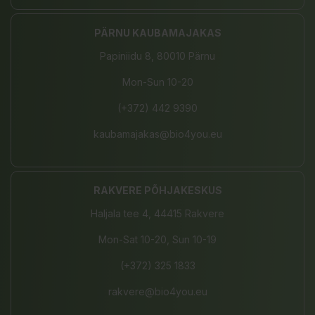
PÄRNU KAUBAMAJAKAS
Papiniidu 8, 80010 Pärnu
Mon-Sun 10-20
(+372) 442 9390
kaubamajakas@bio4you.eu
RAKVERE PÕHJAKESKUS
Haljala tee 4, 44415 Rakvere
Mon-Sat 10-20, Sun 10-19
(+372) 325 1833
rakvere@bio4you.eu