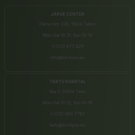
JÄRVE CENTER
Pärnu mnt. 238, 11624 Tallinn
Mon-Sat 10-21, Sun 10-19
(+372) 677 8211
info@bio4you.eu
TARTU KVARTAL
Riia 2, 51004 Tartu
Mon-Sat 10-21, Sun 10-19
(+372) 680 7787
tartu@bio4you.eu