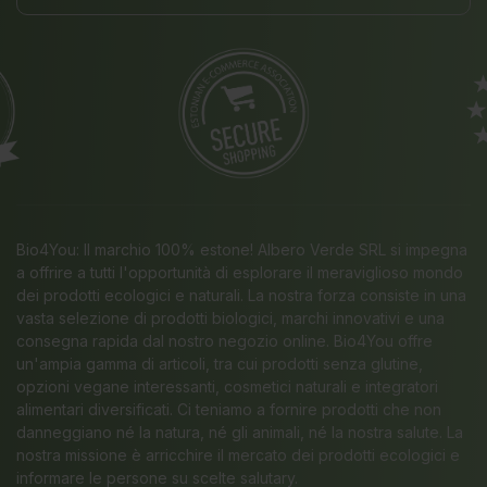
Bio4You: Il marchio 100% estone! Albero Verde SRL si impegna
a offrire a tutti l'opportunità di esplorare il meraviglioso mondo
dei prodotti ecologici e naturali. La nostra forza consiste in una
vasta selezione di prodotti biologici, marchi innovativi e una
consegna rapida dal nostro negozio online. Bio4You offre
un'ampia gamma di articoli, tra cui prodotti senza glutine,
opzioni vegane interessanti, cosmetici naturali e integratori
alimentari diversificati. Ci teniamo a fornire prodotti che non
danneggiano né la natura, né gli animali, né la nostra salute. La
nostra missione è arricchire il mercato dei prodotti ecologici e
informare le persone su scelte salutary.