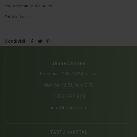
*da agricoltura biologica
Fatto in Italia.
Condividi
JÄRVE CENTER
Pärnu mnt. 238, 11624 Tallinn
Mon-Sat 10-21, Sun 10-19
(+372) 677 8211
info@bio4you.eu
TARTU KVARTAL