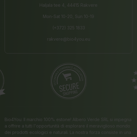
Haljala tee 4, 44415 Rakvere
Mon-Sat 10-20, Sun 10-19
(+372) 325 1833
rakvere@bio4you.eu
Bio4You: Il marchio 100% estone! Albero Verde SRL si impegna
a offrire a tutti l'opportunità di esplorare il meraviglioso mondo
dei prodotti ecologici e naturali. La nostra forza consiste in una