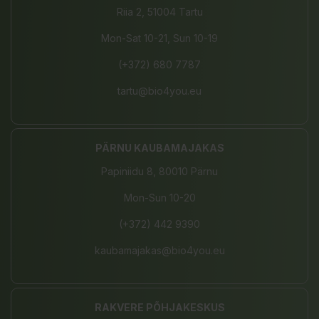
Riia 2, 51004 Tartu
Mon-Sat 10-21, Sun 10-19
(+372) 680 7787
tartu@bio4you.eu
PÄRNU KAUBAMAJAKAS
Papiniidu 8, 80010 Pärnu
Mon-Sun 10-20
(+372) 442 9390
kaubamajakas@bio4you.eu
RAKVERE PÕHJAKESKUS