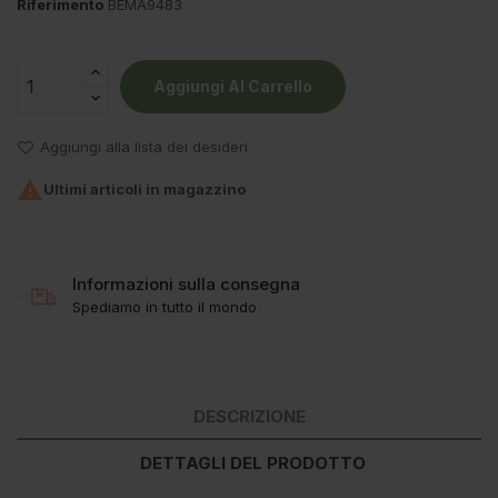
Riferimento
BEMA9483
Aggiungi Al Carrello
Aggiungi alla lista dei desideri

Ultimi articoli in magazzino
Informazioni sulla consegna
Spediamo in tutto il mondo
DESCRIZIONE
DETTAGLI DEL PRODOTTO