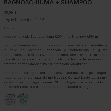
BAGNOSCHIUMA + SHAMPOO
22,26 €
Log in to buy for :
21.15 €
Tasse incluse
Il set comprende Bagnoschiuma (250 ml) e Shampoo (250 ml).
Bagnoschiuma – Una formulazione sicura e delicata che deterge
la pelle del bambino, lenendola e mantenendo la giusta
idratazione. Senza SLES, caratteristica che rende il prodotto
delicato sulla cute, permette un utilizzo frequente assicurando
estrema dermocompatibilità ed idratazione quotidiana.
Shampoo – Shampoo delicato, senza lacrime, deterge i capelli
rispettando la loro naturale morbidezza. Caratterizzato da un mix
esclusivo di oli pregiati come l’Olio di Argan che è in grado di
rinforzare i capelli e di mantenerli sani e lucenti a lungo.