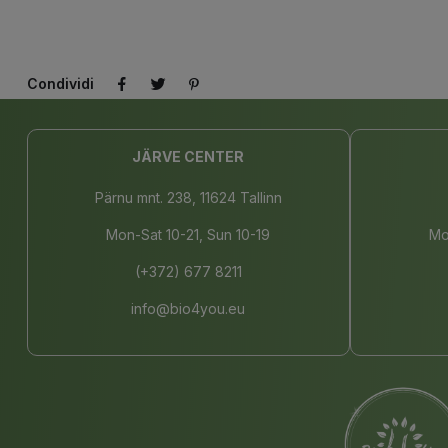
Condividi
JÄRVE CENTER
Pärnu mnt. 238, 11624 Tallinn
Mon-Sat 10-21, Sun 10-19
Mo
(+372) 677 8211
info@bio4you.eu