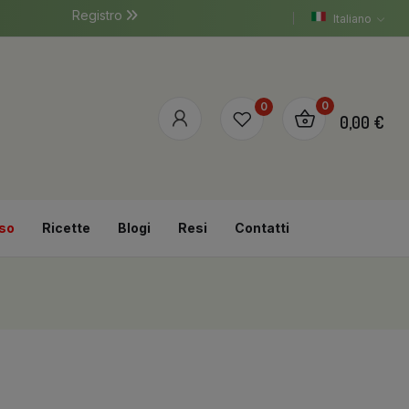
Registro
Italiano
0
0
0,00 €
so
Ricette
Blogi
Resi
Contatti