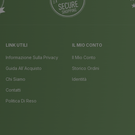
LINK UTILI
IL MIO CONTO
Informazione Sulla Privacy
Il Mio Conto
Guida All´acquisto
Storico Ordini
Chi Siamo
Identità
Contatti
Politica Di Reso