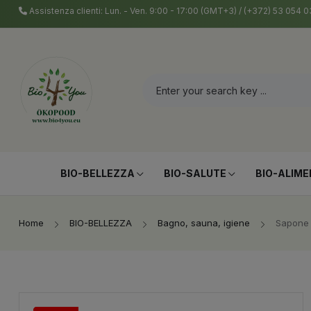
Assistenza clienti: Lun. - Ven. 9:00 - 17:00 (GMT+3) / (+372) 53 054
BIO-BELLEZZA
BIO-SALUTE
BIO-ALIME
Home
BIO-BELLEZZA
Bagno, sauna, igiene
Sapone 