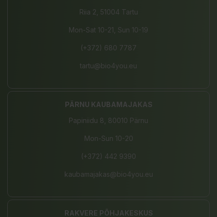
Riia 2, 51004 Tartu
Mon-Sat 10-21, Sun 10-19
(+372) 680 7787
tartu@bio4you.eu
PÄRNU KAUBAMAJAKAS
Papiniidu 8, 80010 Pärnu
Mon-Sun 10-20
(+372) 442 9390
kaubamajakas@bio4you.eu
RAKVERE PÕHJAKESKUS