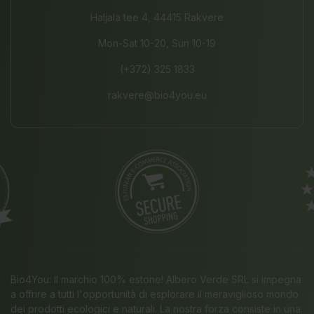
Haljala tee 4, 44415 Rakvere
Mon-Sat 10-20, Sun 10-19
(+372) 325 1833
rakvere@bio4you.eu
Bio4You: Il marchio 100% estone! Albero Verde SRL si impegna
a offrire a tutti l'opportunità di esplorare il meraviglioso mondo
dei prodotti ecologici e naturali. La nostra forza consiste in una