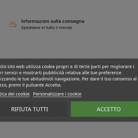
Informazioni sulla consegna
Spediamo in tutto il mondo
DETTAGLI DEL PRODOTTO
RECENSIONI
to sito web utilizza cookie propri e di terze parti per migliorare i
ri servizi e mostrarti pubblicità relativa alle tue preferenze
izzando le tue abitudinidi navigazione. Per dare il tuo consenso al
izzo, premi il pulsante Accetta.
tica dei cookie
Personalizzare i cookie
RIFIUTA TUTTI
ACCETTO