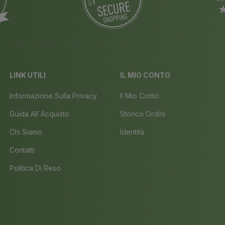
LINK UTILI
IL MIO CONTO
Informazione Sulla Privacy
Il Mio Conto
Guida All´acquisto
Storico Ordini
Chi Siamo
Identità
Contatti
Politica Di Reso