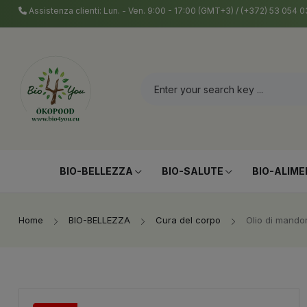
Assistenza clienti: Lun. - Ven. 9:00 - 17:00 (GMT+3) / (+372) 53 054
BIO-BELLEZZA
BIO-SALUTE
BIO-ALIME
Home
BIO-BELLEZZA
Cura del corpo
Olio di mandor