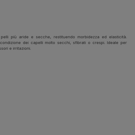
 pelli più aride e secche, restituendo morbidezza ed elasticità.
condizione dei capelli molto secchi, sfibrati o crespi. Ideale per
ori e irritazioni.