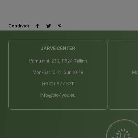
Condividi
JÄRVE CENTER
Pärnu mnt. 238, 11624 Tallinn
Mon-Sat 10-21, Sun 10-19
Mo
(+372) 677 8211
info@bio4you.eu