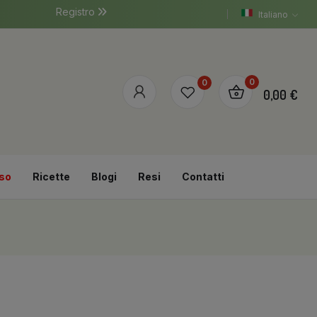
Registro
Italiano
0
0
0,00 €
so
Ricette
Blogi
Resi
Contatti