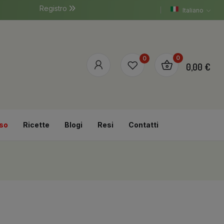
Registro
Italiano
0
0
0,00 €
so
Ricette
Blogi
Resi
Contatti