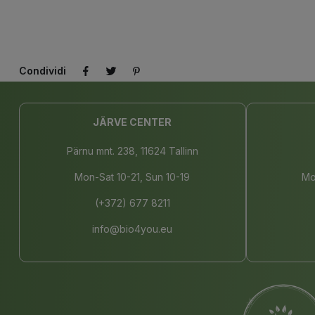
Condividi
JÄRVE CENTER
Pärnu mnt. 238, 11624 Tallinn
Mon-Sat 10-21, Sun 10-19
Mo
(+372) 677 8211
info@bio4you.eu