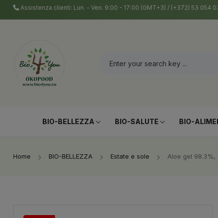
Assistenza clienti: Lun. - Ven. 9:00 - 17:00 (GMT+3) / (+372) 53 054
BIO-BELLEZZA
BIO-SALUTE
BIO-ALIME
Home
BIO-BELLEZZA
Estate e sole
Aloe gel 98.3%,