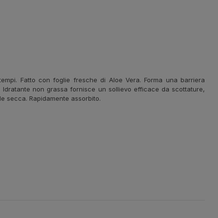
 tempi. Fatto con foglie fresche di Aloe Vera. Forma una barriera
e. Idratante non grassa fornisce un sollievo efficace da scottature,
, pelle secca. Rapidamente assorbito.