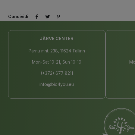
Condividi
JÄRVE CENTER
Pärnu mnt. 238, 11624 Tallinn
Mon-Sat 10-21, Sun 10-19
Mo
(+372) 677 8211
info@bio4you.eu