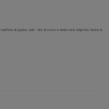
ll’olio di jojoba, dall' olio di ricino e della cera d’api bio. Nutre le