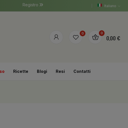
Registro
Italiano
0
0
0,00 €
so
Ricette
Blogi
Resi
Contatti