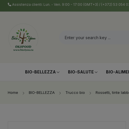
Assistenza clienti: Lun. - Ven. 9:00 - 17:00 (GMT+3) / (+372) 53 054
BIO-BELLEZZA
BIO-SALUTE
BIO-ALIME
Home
BIO-BELLEZZA
Trucco bio
Rossetti, tinte lab