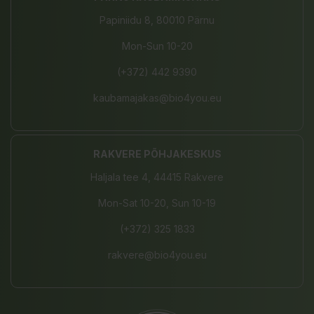
Papiniidu 8, 80010 Pärnu
Mon-Sun 10-20
(+372) 442 9390
kaubamajakas@bio4you.eu
RAKVERE PÕHJAKESKUS
Haljala tee 4, 44415 Rakvere
Mon-Sat 10-20, Sun 10-19
(+372) 325 1833
rakvere@bio4you.eu