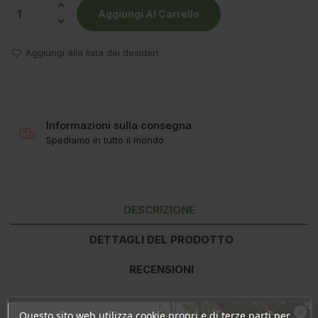
Aggiungi Al Carrello
Aggiungi alla lista dei desideri
Informazioni sulla consegna
Spediamo in tutto il mondo
DESCRIZIONE
DETTAGLI DEL PRODOTTO
RECENSIONI
Questo sito web utilizza cookie propri e di terze parti per