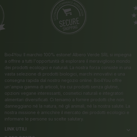
Bio4You: Il marchio 100% estone! Albero Verde SRL si impegna
a offrire a tutti l'opportunità di esplorare il meraviglioso mondo
dei prodotti ecologici e naturali. La nostra forza consiste in una
vasta selezione di prodotti biologici, marchi innovativi e una
consegna rapida dal nostro negozio online. Bio4You offre
un'ampia gamma di articoli, tra cui prodotti senza glutine,
opzioni vegane interessanti, cosmetici naturali e integratori
alimentari diversificati. Ci teniamo a fornire prodotti che non
danneggiano né la natura, né gli animali, né la nostra salute. La
nostra missione è arricchire il mercato dei prodotti ecologici e
informare le persone su scelte salutary.
LINK UTILI
keyboard_arrow_down