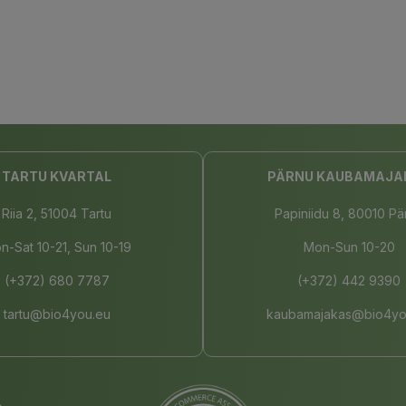
TARTU KVARTAL
PÄRNU KAUBAMAJA
Riia 2, 51004 Tartu
Papiniidu 8, 80010 Pä
n-Sat 10-21, Sun 10-19
Mon-Sun 10-20
(+372) 680 7787
(+372) 442 9390
tartu@bio4you.eu
kaubamajakas@bio4yo