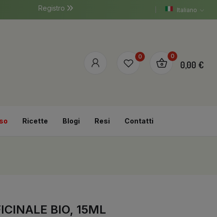
Registro
Italiano
0
0
0,00 €
so
Ricette
Blogi
Resi
Contatti
ICINALE BIO, 15ML