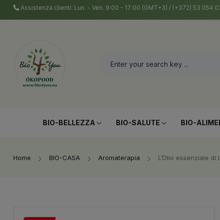
Assistenza clienti: Lun. - Ven. 9:00 - 17:00 (GMT+3) / (+372) 53 054
BIO-BELLEZZA
BIO-SALUTE
BIO-ALIME
Home
BIO-CASA
Aromaterapia
L’Olio essenziale di