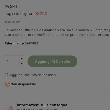
24,50 €
Log in to buy for :
23.27 €
Tasse incluse
La Lavanda Officinale o
Lavanda Vera Bio
è la varietà più pregiata 
distillazione delle sommità fiorite ed ha un profumo fresco, floreale
Riferimento
SAP1483
Aggiungi Al Carrello
Aggiungi alla lista dei desideri

Non disponibile
Informazioni sulla consegna