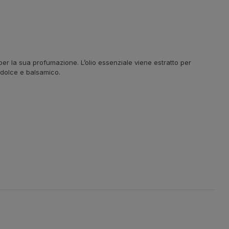
per la sua profumazione. L’olio essenziale viene estratto per
, dolce e balsamico.