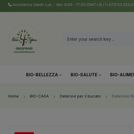
Assistenza clienti: Lun. - Ven. 9:00 - 17:00 (GMT+3) / (+372) 53 054
BIO-BELLEZZA
BIO-SALUTE
BIO-ALIME
Home
BIO-CASA
Detersivi per il bucato
Detersivo B