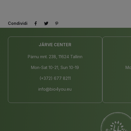
Condividi
JÄRVE CENTER
Pärnu mnt. 238, 11624 Tallinn
Mon-Sat 10-21, Sun 10-19
Mo
(+372) 677 8211
info@bio4you.eu