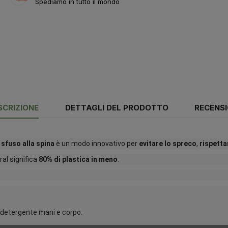
Spediamo in tutto il mondo
SCRIZIONE
DETTAGLI DEL PRODOTTO
RECENSI
sfuso alla spina
è un modo innovativo per
evitare lo spreco
,
rispetta
al significa
80% di plastica in meno
.
detergente mani e corpo.