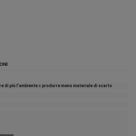
ONI
re di più l’ambiente
e
produrre meno materiale di scarto
.