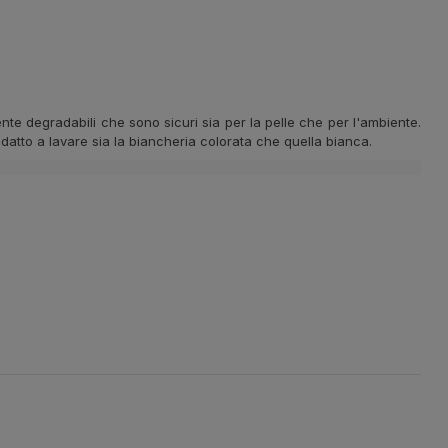
ente degradabili che sono sicuri sia per la pelle che per l'ambiente.
atto a lavare sia la biancheria colorata che quella bianca.