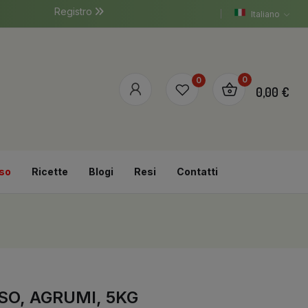
Registro
Italiano
0
0
0,00 €
so
Ricette
Blogi
Resi
Contatti
SO, AGRUMI, 5KG