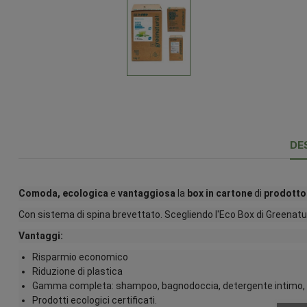
DE
Comoda, ecologica
e
vantaggiosa
la
box in cartone
di
prodotto 
Con sistema di spina brevettato. Scegliendo l'Eco Box di Greenatur
Vantaggi:
Risparmio economico
Riduzione di plastica
Gamma completa: shampoo, bagnodoccia, detergente intimo, 
Prodotti ecologici certificati.