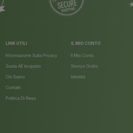
LINK UTILI
IL MIO CONTO
Informazione Sulla Privacy
Il Mio Conto
Guida All´acquisto
Storico Ordini
Chi Siamo
Identità
Contatti
Politica Di Reso