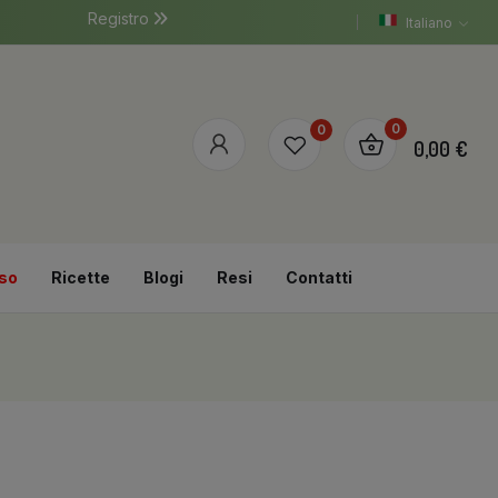
Registro
Italiano
0
0
0,00 €
so
Ricette
Blogi
Resi
Contatti