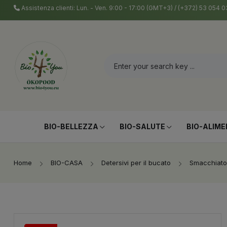
Assistenza clienti: Lun. - Ven. 9:00 - 17:00 (GMT+3) / (+372) 53 054
BIO-BELLEZZA
BIO-SALUTE
BIO-ALIME
Home
BIO-CASA
Detersivi per il bucato
Smacchiator