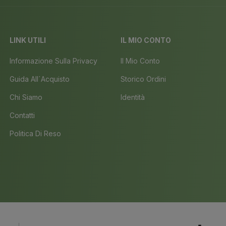
LINK UTILI
IL MIO CONTO
Informazione Sulla Privacy
Il Mio Conto
Guida All´acquisto
Storico Ordini
Chi Siamo
Identità
Contatti
Politica Di Reso