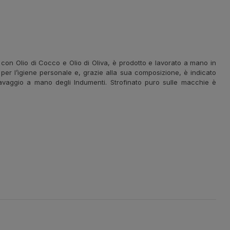
 con Olio di Cocco e Olio di Oliva, è prodotto e lavorato a mano in
 per l’igiene personale e, grazie alla sua composizione, è indicato
l lavaggio a mano degli Indumenti. Strofinato puro sulle macchie è