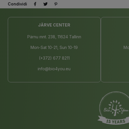
Condividi
JÄRVE CENTER
Pärnu mnt. 238, 11624 Tallinn
Mon-Sat 10-21, Sun 10-19
Mo
(+372) 677 8211
info@bio4you.eu