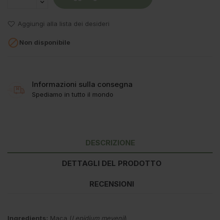
Aggiungi alla lista dei desideri

Non disponibile
Informazioni sulla consegna
Spediamo in tutto il mondo
DESCRIZIONE
DETTAGLI DEL PRODOTTO
RECENSIONI
Ingredients:
Maca (
Lepidium meyenii
)