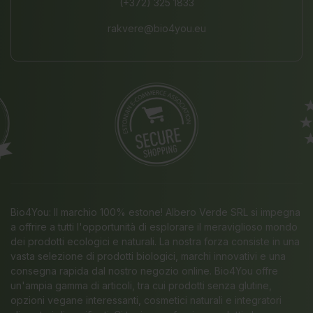
(+372) 325 1833
rakvere@bio4you.eu
Bio4You: Il marchio 100% estone! Albero Verde SRL si impegna
a offrire a tutti l'opportunità di esplorare il meraviglioso mondo
dei prodotti ecologici e naturali. La nostra forza consiste in una
vasta selezione di prodotti biologici, marchi innovativi e una
consegna rapida dal nostro negozio online. Bio4You offre
un'ampia gamma di articoli, tra cui prodotti senza glutine,
opzioni vegane interessanti, cosmetici naturali e integratori