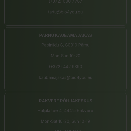
(+372) 680 7787
tartu@bio4you.eu
PÄRNU KAUBAMAJAKAS
Papiniidu 8, 80010 Pärnu
Mon-Sun 10-20
(+372) 442 9390
kaubamajakas@bio4you.eu
RAKVERE PÕHJAKESKUS
Haljala tee 4, 44415 Rakvere
Mon-Sat 10-20, Sun 10-19