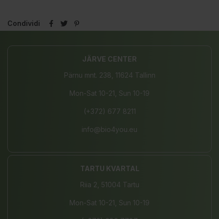
Condividi
JÄRVE CENTER
Pärnu mnt. 238, 11624 Tallinn
Mon-Sat 10-21, Sun 10-19
(+372) 677 8211
info@bio4you.eu
TARTU KVARTAL
Riia 2, 51004 Tartu
Mon-Sat 10-21, Sun 10-19