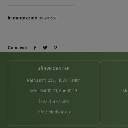
In magazzino
36 Articoli
Condividi
JÄRVE CENTER
Pärnu mnt. 238, 11624 Tallinn
Mon-Sat 10-21, Sun 10-19
Mo
(+372) 677 8211
info@bio4you.eu