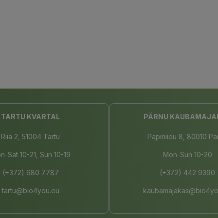
TARTU KVARTAL
PÄRNU KAUBAMAJA
Riia 2, 51004 Tartu
Papiniidu 8, 80010 Pä
n-Sat 10-21, Sun 10-19
Mon-Sun 10-20
(+372) 680 7787
(+372) 442 9390
tartu@bio4you.eu
kaubamajakas@bio4yo