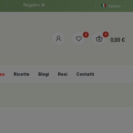
Registro
Italiano
0
0
0,00 €
so
Ricette
Blogi
Resi
Contatti