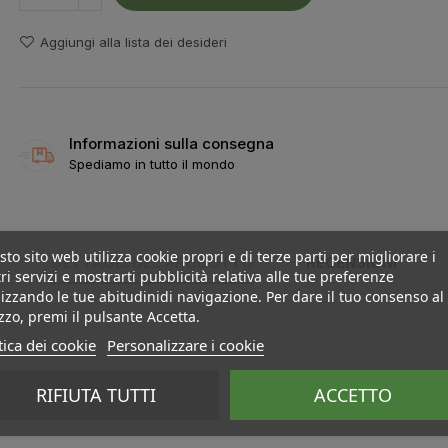
Aggiungi alla lista dei desideri
Informazioni sulla consegna
Spediamo in tutto il mondo
to sito web utilizza cookie propri e di terze parti per migliorare i
DETTAGLI DEL PRODOTTO
RECENSIONI
ri servizi e mostrarti pubblicità relativa alle tue preferenze
izzando le tue abitudinidi navigazione. Per dare il tuo consenso al
izzo, premi il pulsante Accetta.
tica dei cookie
Personalizzare i cookie
RIFIUTA TUTTI
ACCETTO