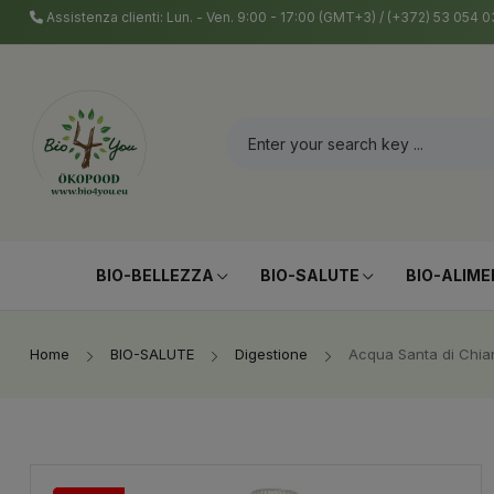
Assistenza clienti: Lun. - Ven. 9:00 - 17:00 (GMT+3) / (+372) 53 054
BIO-BELLEZZA
BIO-SALUTE
BIO-ALIME
Home
BIO-SALUTE
Digestione
Acqua Santa di Chia