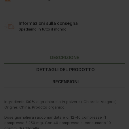
Informazioni sulla consegna
Spediamo in tutto il mondo
DESCRIZIONE
DETTAGLI DEL PRODOTTO
RECENSIONI
Ingredienti: 100% alga chlorella in polvere ( Chlorella Vulgaris).
Origine: China. Prodotto organico.
Dose giornaliera raccomandata è di 12-40 compresse (1
compressa / 250 mg). Con 40 compresse si consumano 10
grammi di Chlorella.