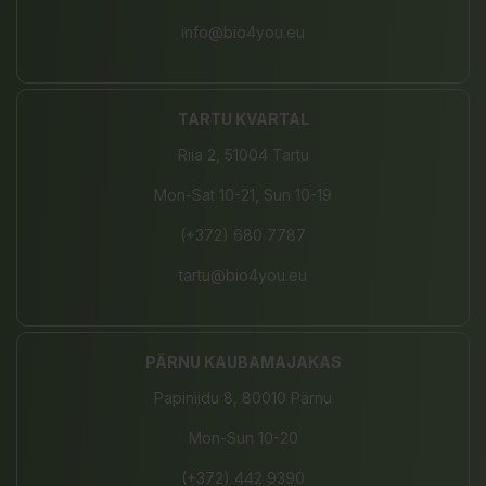
info@bio4you.eu
TARTU KVARTAL
Riia 2, 51004 Tartu
Mon-Sat 10-21, Sun 10-19
(+372) 680 7787
tartu@bio4you.eu
PÄRNU KAUBAMAJAKAS
Papiniidu 8, 80010 Pärnu
Mon-Sun 10-20
(+372) 442 9390