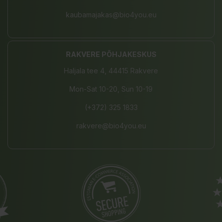
kaubamajakas@bio4you.eu
RAKVERE PÕHJAKESKUS
Haljala tee 4, 44415 Rakvere
Mon-Sat 10-20, Sun 10-19
(+372) 325 1833
rakvere@bio4you.eu