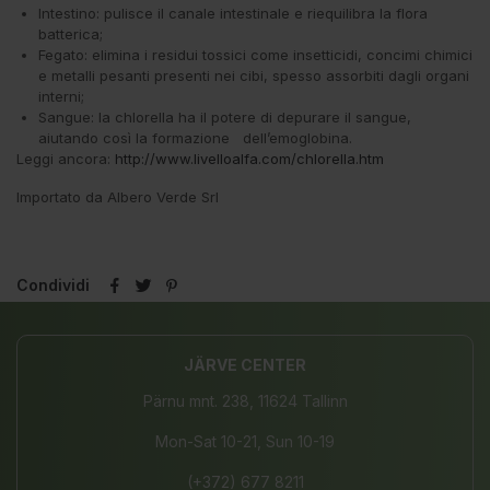
Intestino: pulisce il canale intestinale e riequilibra la flora
batterica;
Fegato: elimina i residui tossici come insetticidi, concimi chimici
e metalli pesanti presenti nei cibi, spesso assorbiti dagli organi
interni;
Sangue: la chlorella ha il potere di depurare il sangue,
aiutando così la formazione dell’emoglobina.
Leggi ancora:
http://www.livelloalfa.com/chlorella.htm
Importato da Albero Verde Srl
Condividi
JÄRVE CENTER
Pärnu mnt. 238, 11624 Tallinn
Mon-Sat 10-21, Sun 10-19
(+372) 677 8211