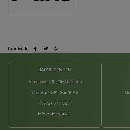
Condividi
JÄRVE CENTER
Pärnu mnt. 238, 11624 Tallinn
Mon-Sat 10-21, Sun 10-19
Mo
(+372) 677 8211
info@bio4you.eu