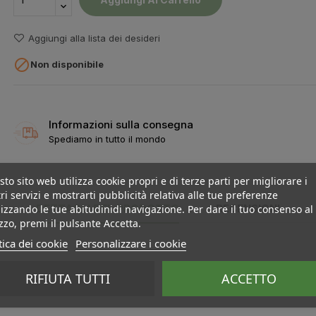
Aggiungi alla lista dei desideri

Non disponibile
Informazioni sulla consegna
Spediamo in tutto il mondo
to sito web utilizza cookie propri e di terze parti per migliorare i
ri servizi e mostrarti pubblicità relativa alle tue preferenze
DETTAGLI DEL PRODOTTO
RECENSIONI
izzando le tue abitudinidi navigazione. Per dare il tuo consenso al
izzo, premi il pulsante Accetta.
tica dei cookie
Personalizzare i cookie
RIFIUTA TUTTI
ACCETTO