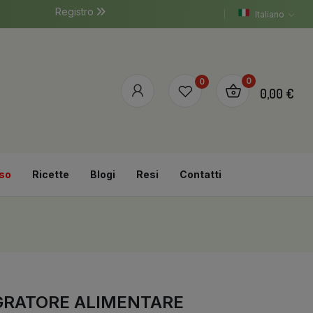
Registro
Italiano
0
0
0,00 €
so
Ricette
Blogi
Resi
Contatti
TEGRATORE ALIMENTARE