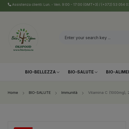
Assistenza clienti: Lun. - Ven. 9:00 - 17:00 (GMT+3) / (+372) 53 054
BIO-BELLEZZA
BIO-SALUTE
BIO-ALIME
Home
BIO-SALUTE
Immunità
Vitamina C (1000mg), 2