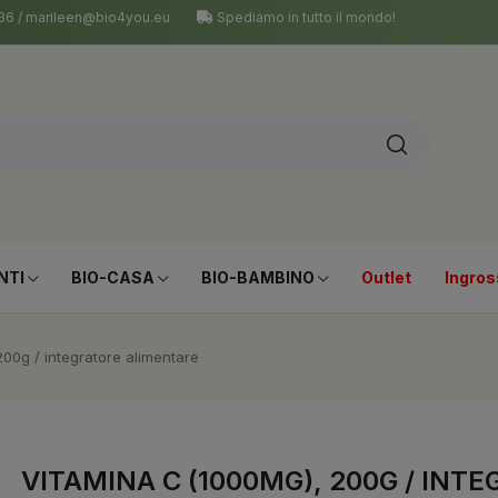
 036 / marileen@bio4you.eu
Spediamo in tutto il mondo!
NTI
BIO-CASA
BIO-BAMBINO
Outlet
Ingros
00g / integratore alimentare
VITAMINA C (1000MG), 200G / IN