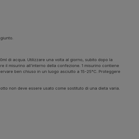
giunto.
0ml di acqua. Utilizzare una volta al giorno, subito dopo la
e il misurino all'interno della confezione. 1 misurino contiene
ervare ben chiuso in un luogo asciutto a 15-25°C. Proteggere
otto non deve essere usato come sostituto di una dieta varia.