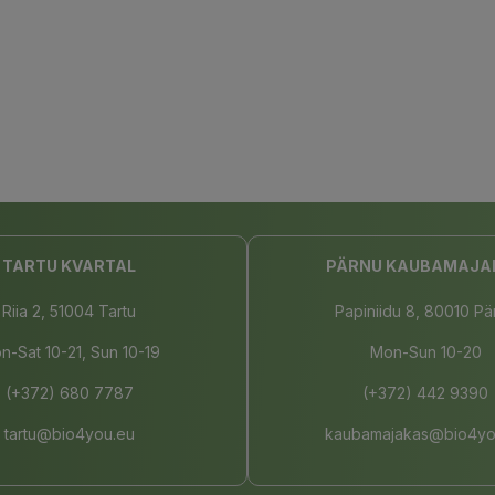
TARTU KVARTAL
PÄRNU KAUBAMAJA
Riia 2, 51004 Tartu
Papiniidu 8, 80010 Pä
n-Sat 10-21, Sun 10-19
Mon-Sun 10-20
(+372) 680 7787
(+372) 442 9390
tartu@bio4you.eu
kaubamajakas@bio4yo