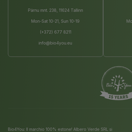
Pärnu mnt. 238, 11624 Tallinn
Mon-Sat 10-21, Sun 10-19
Mo
(+372) 677 8211
info@bio4you.eu
Bio4You: Il marchio 100% estone! Albero Verde SRL si