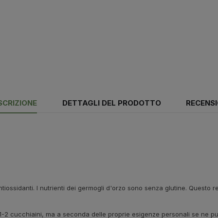
SCRIZIONE
DETTAGLI DEL PRODOTTO
RECENSI
ntiossidanti. I nutrienti dei germogli d'orzo sono senza glutine. Questo
 di 1-2 cucchiaini, ma a seconda delle proprie esigenze personali se ne