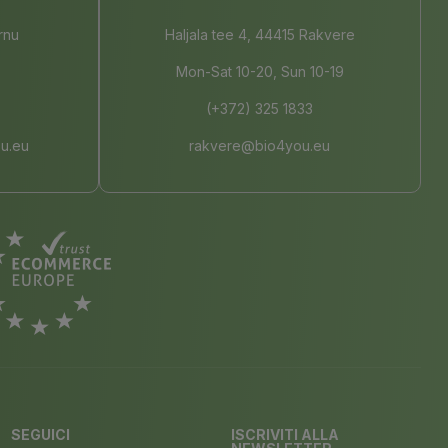
rnu
Haljala tee 4, 44415 Rakvere
Mon-Sat 10-20, Sun 10-19
(+372) 325 1833
u.eu
rakvere@bio4you.eu
SEGUICI
ISCRIVITI ALLA