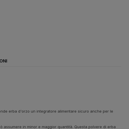
ONI
 rende erba d'orzo un integratore alimentare sicuro anche per le
 può assumere in minor e maggior quantità. Questa polvere di erba