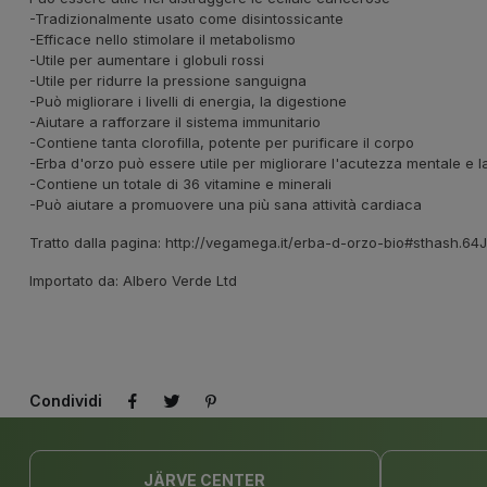
-Tradizionalmente usato come disintossicante
-Efficace nello stimolare il metabolismo
-Utile per aumentare i globuli rossi
-Utile per ridurre la pressione sanguigna
-Può migliorare i livelli di energia, la digestione
-Aiutare a rafforzare il sistema immunitario
-Contiene tanta clorofilla, potente per purificare il corpo
-Erba d'orzo può essere utile per migliorare l'acutezza mentale e 
-Contiene un totale di 36 vitamine e minerali
-Può aiutare a promuovere una più sana attività cardiaca
Tratto dalla pagina
: http://vegamega.it/erba-d-orzo-bio#sthash.64
Importato da: Albero Verde Ltd
Condividi
JÄRVE CENTER