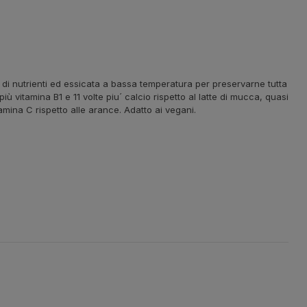
 di nutrienti ed essicata a bassa temperatura per preservarne tutta
più vitamina B1 e 11 volte piu´ calcio rispetto al latte di mucca, quasi
itamina C rispetto alle arance. Adatto ai vegani.