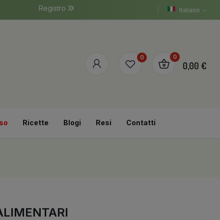
Registro
Italiano
0
0
0,00 €
so
Ricette
Blogi
Resi
Contatti
 ALIMENTARI