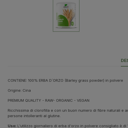
DE
CONTIENE:
100% ERBA D´ORZO (Barley grass powder) in polvere
Origine: Cina
PREMIUM QUALITY - RAW- ORGANIC - VEGAN
Ricchissima di clorofilla e con un buon numero di fibre naturali e a
persone intolleranti al glutine.
Uso:
L'utilizzo giornaliero di erba d'orzo in polvere consigliato è