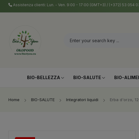
Assistenza clienti: Lun. - Ven. 9:00 - 17:00 (GMT+3) / (+372) 53 054
BIO-BELLEZZA
BIO-SALUTE
BIO-ALIME
Home
BIO-SALUTE
Integratori liquidi
Erba d'orzo, 12