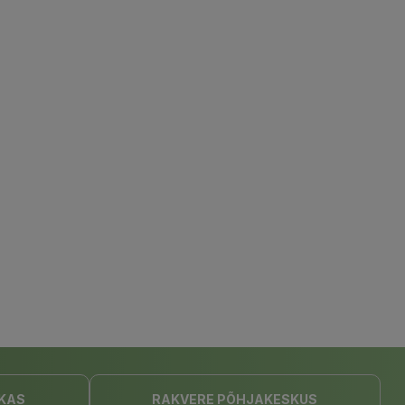
KAS
RAKVERE PÕHJAKESKUS